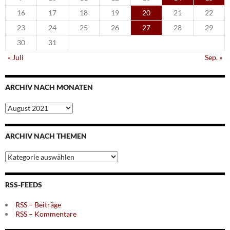
16
17
18
19
20
21
22
23
24
25
26
27
28
29
30
31
« Juli
Sep. »
ARCHIV NACH MONATEN
Archiv
nach
Monaten
ARCHIV NACH THEMEN
Archiv
nach
Themen
RSS-FEEDS
RSS – Beiträge
RSS – Kommentare