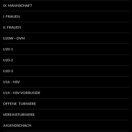
IX. MANNSCHAFT
I. FRAUEN
II. FRAUEN
U20W – DVM
U20-1
U20-2
U20-3
U16 – NSV
U14 – NSV VORRUNDE
OFFENE TURNIERE
VEREINSTURNIERE
JUGENDSCHACH