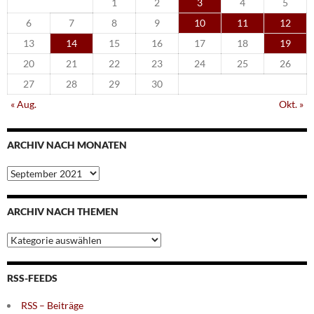
1
2
3
4
5
6
7
8
9
10
11
12
13
14
15
16
17
18
19
20
21
22
23
24
25
26
27
28
29
30
« Aug.
Okt. »
ARCHIV NACH MONATEN
Archiv
nach
Monaten
ARCHIV NACH THEMEN
Archiv
nach
Themen
RSS-FEEDS
RSS – Beiträge