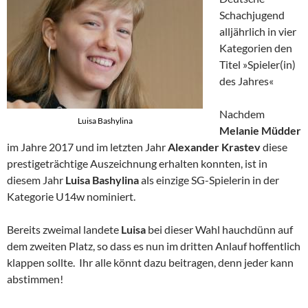
Schachjugend
alljährlich in vier
Kategorien den
Titel »Spieler(in)
des Jahres«
Nachdem
Luisa Bashylina
Melanie Müdder
im Jahre 2017 und im letzten Jahr
Alexander Krastev
diese
prestigeträchtige Auszeichnung erhalten konnten, ist in
diesem Jahr
Luisa Bashylina
als einzige SG-Spielerin in der
Kategorie U14w nominiert.
Bereits zweimal landete
Luisa
bei dieser Wahl hauchdünn auf
dem zweiten Platz, so dass es nun im dritten Anlauf hoffentlich
klappen sollte. Ihr alle könnt dazu beitragen, denn jeder kann
abstimmen!