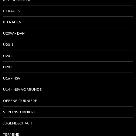
I. FRAUEN
II. FRAUEN
U20W – DVM
U20-1
U20-2
U20-3
U16 – NSV
U14 – NSV VORRUNDE
OFFENE TURNIERE
VEREINSTURNIERE
JUGENDSCHACH
TERMINE