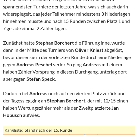
spannendsten Turniere der letzten Jahre, was sich auch darin
widerspiegelt, das jeder Teilnehmer mindestens 3 Niederlagen
hinnehmen musste und nach 15 Runden zwischen Platz 1 und
7 gerade einmal 2 Zähler lagen.
Zunächst hatte
Stephan Borchert
die Führung inne, wurde
dann in der Mitte des Turniers von
Oliver Kniest
abgelöst,
bevor dieser sie in der vorletzten Runde durch eine Niederlage
gegen
Andreas Peschel
verlor. So ging
Andreas
mit einem
halben Zähler Vorsprung in diesen Durchgang, unterlag dort
aber gegen
Stefan Speck
.
Dadurch fiel
Andreas
noch auf den vierten Platz zurück und
der Tagessieg ging an
Stephan Borchert,
der mit 12/15 einen
halben Wertungszähler mehr als der Zweitplatzierte
Jan
Hobusch
aufwies.
Rangliste: Stand nach der 15. Runde