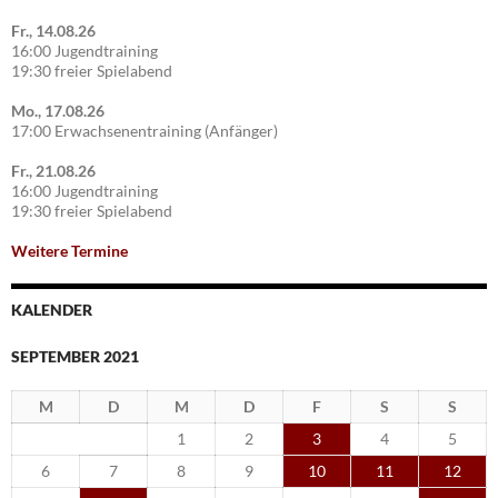
Fr., 14.08.26
16:00 Jugendtraining
19:30 freier Spielabend
Mo., 17.08.26
17:00 Erwachsenentraining (Anfänger)
Fr., 21.08.26
16:00 Jugendtraining
19:30 freier Spielabend
Weitere Termine
KALENDER
SEPTEMBER 2021
M
D
M
D
F
S
S
1
2
3
4
5
6
7
8
9
10
11
12