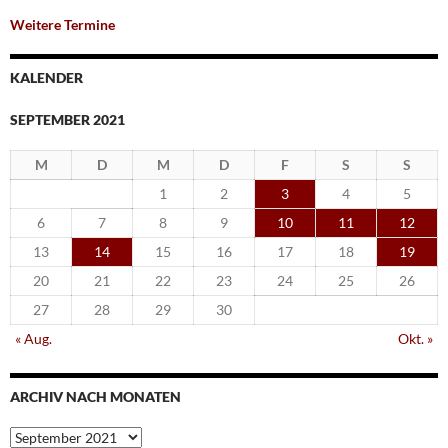
Weitere Termine
KALENDER
SEPTEMBER 2021
M
D
M
D
F
S
S
1
2
3
4
5
6
7
8
9
10
11
12
13
14
15
16
17
18
19
20
21
22
23
24
25
26
27
28
29
30
« Aug.
Okt. »
ARCHIV NACH MONATEN
Archiv