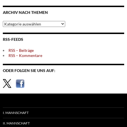
nach
Monaten
ARCHIV NACH THEMEN
Archiv
nach
Themen
RSS-FEEDS
RSS – Beiträge
RSS – Kommentare
ODER FOLGEN SIE UNS AUF:
I. MANNSCHAFT
II. MANNSCHAFT