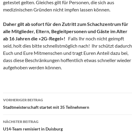
getestet gelten. Gleiches gilt für Personen, die sich aus
medizinischen Gründen nicht impfen lassen können.
Daher gilt ab sofort für den Zutritt zum Schachzentrum für
alle Mitglieder, Eltern, Begleitpersonen und Gäste im Alter
ab 16 Jahren die »2G-Regel«!
Falls Ihr noch nicht geimpft
seid, holt dies bitte schnellstmöglich nach! Ihr schützt dadurch
Euch und Eure Mitmenschen und tragt Euren Anteil dazu bei,
dass diese Beschränkungen hoffentlich etwas schneller wieder
aufgehoben werden können.
Beitragsnavigation
VORHERIGER BEITRAG
Stadtmeisterschaft startet mit 35 Teilnehmern
NÄCHSTER BEITRAG
U14-Team remisiert in Duisburg