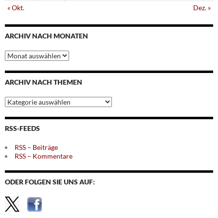
« Okt.
Dez. »
ARCHIV NACH MONATEN
Archiv
nach
Monaten
ARCHIV NACH THEMEN
Archiv
nach
Themen
RSS-FEEDS
RSS – Beiträge
RSS – Kommentare
ODER FOLGEN SIE UNS AUF: