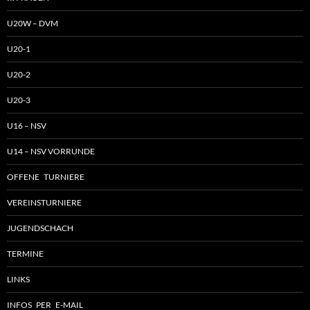
U20W – DVM
U20-1
U20-2
U20-3
U16 – NSV
U14 – NSV VORRUNDE
OFFENE TURNIERE
VEREINSTURNIERE
JUGENDSCHACH
TERMINE
LINKS
INFOS PER E-MAIL