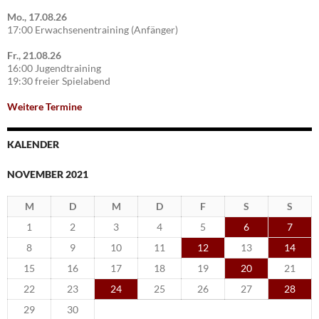
Mo., 17.08.26
17:00 Erwachsenentraining (Anfänger)
Fr., 21.08.26
16:00 Jugendtraining
19:30 freier Spielabend
Weitere Termine
KALENDER
NOVEMBER 2021
M
D
M
D
F
S
S
1
2
3
4
5
6
7
8
9
10
11
12
13
14
15
16
17
18
19
20
21
22
23
24
25
26
27
28
29
30