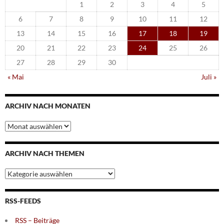
1
2
3
4
5
6
7
8
9
10
11
12
13
14
15
16
17
18
19
20
21
22
23
24
25
26
27
28
29
30
« Mai
Juli »
ARCHIV NACH MONATEN
Archiv
nach
Monaten
ARCHIV NACH THEMEN
Archiv
nach
Themen
RSS-FEEDS
RSS – Beiträge