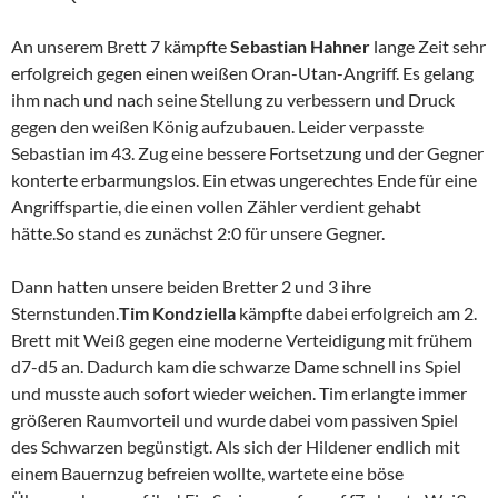
An unserem Brett 7 kämpfte
Sebastian Hahner
lange Zeit sehr
erfolgreich gegen einen weißen Oran-Utan-Angriff. Es gelang
ihm nach und nach seine Stellung zu verbessern und Druck
gegen den weißen König aufzubauen. Leider verpasste
Sebastian im 43. Zug eine bessere Fortsetzung und der Gegner
konterte erbarmungslos. Ein etwas ungerechtes Ende für eine
Angriffspartie, die einen vollen Zähler verdient gehabt
hätte.So stand es zunächst 2:0 für unsere Gegner.
Dann hatten unsere beiden Bretter 2 und 3 ihre
Sternstunden.
Tim Kondziella
kämpfte dabei erfolgreich am 2.
Brett mit Weiß gegen eine moderne Verteidigung mit frühem
d7-d5 an. Dadurch kam die schwarze Dame schnell ins Spiel
und musste auch sofort wieder weichen. Tim erlangte immer
größeren Raumvorteil und wurde dabei vom passiven Spiel
des Schwarzen begünstigt. Als sich der Hildener endlich mit
einem Bauernzug befreien wollte, wartete eine böse