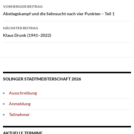
Beitragsnavigation
VORHERIGER BEITRAG
Abstiegskampf und die Sehnsucht nach vier Punkten – Teil 1
NÄCHSTER BEITRAG
Klaus Drunk (1941–2022)
SOLINGER STADTMEISTERSCHAFT 2026
Ausschreibung
Anmeldung
Teilnehmer
AKTUELLE TERMINE