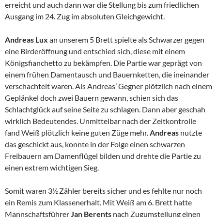
erreicht und auch dann war die Stellung bis zum friedlichen
Ausgang im 24. Zug im absoluten Gleichgewicht.
Andreas Lux
an unserem 5 Brett spielte als Schwarzer gegen
eine Birderöffnung und entschied sich, diese mit einem
Königsfianchetto zu bekämpfen. Die Partie war geprägt von
einem frühen Damentausch und Bauernketten, die ineinander
verschachtelt waren. Als Andreas’ Gegner plötzlich nach einem
Geplänkel doch zwei Bauern gewann, schien sich das
Schlachtglück auf seine Seite zu schlagen. Dann aber geschah
wirklich Bedeutendes. Unmittelbar nach der Zeitkontrolle
fand Weiß plötzlich keine guten Züge mehr.
Andreas
nutzte
das geschickt aus, konnte in der Folge einen schwarzen
Freibauern am Damenflügel bilden und drehte die Partie zu
einen extrem wichtigen Sieg.
Somit waren 3½ Zähler bereits sicher und es fehlte nur noch
ein Remis zum Klassenerhalt. Mit Weiß am 6. Brett hatte
Mannschaftsführer
Jan Berents
nach Zugumstellung einen