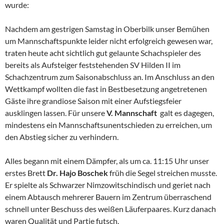
wurde:
Nachdem am gestrigen Samstag in Oberbilk unser Bemühen
um Mannschaftspunkte leider nicht erfolgreich gewesen war,
traten heute acht sichtlich gut gelaunte Schachspieler des
bereits als Aufsteiger feststehenden SV Hilden II im
Schachzentrum zum Saisonabschluss an. Im Anschluss an den
Wettkampf wollten die fast in Bestbesetzung angetretenen
Gäste ihre grandiose Saison mit einer Aufstiegsfeier
ausklingen lassen. Für unsere
V. Mannschaft
galt es dagegen,
mindestens ein Mannschaftsunentschieden zu erreichen, um
den Abstieg sicher zu verhindern.
Alles begann mit einem Dämpfer, als um ca. 11:15 Uhr unser
erstes Brett
Dr. Hajo Boschek
früh die Segel streichen musste.
Er spielte als Schwarzer Nimzowitschindisch und geriet nach
einem Abtausch mehrerer Bauern im Zentrum überraschend
schnell unter Beschuss des weißen Läuferpaares. Kurz danach
waren Qualität und Partie futsch.