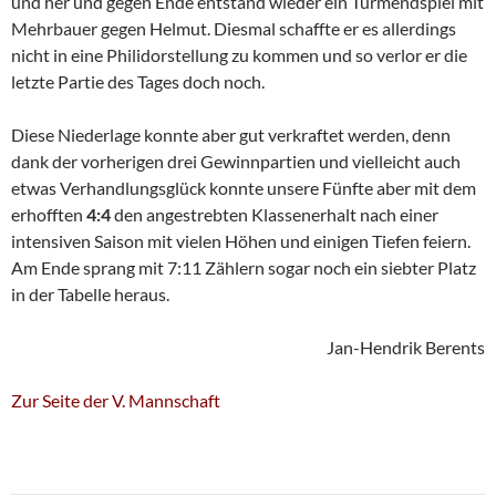
und her und gegen Ende entstand wieder ein Turmendspiel mit
Mehrbauer gegen Helmut. Diesmal schaffte er es allerdings
nicht in eine Philidorstellung zu kommen und so verlor er die
letzte Partie des Tages doch noch.
Diese Niederlage konnte aber gut verkraftet werden, denn
dank der vorherigen drei Gewinnpartien und vielleicht auch
etwas Verhandlungsglück konnte unsere Fünfte aber mit dem
erhofften
4:4
den angestrebten Klassenerhalt nach einer
intensiven Saison mit vielen Höhen und einigen Tiefen feiern.
Am Ende sprang mit 7:11 Zählern sogar noch ein siebter Platz
in der Tabelle heraus.
Jan-Hendrik Berents
Zur Seite der V. Mannschaft