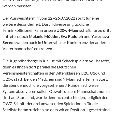
werden mussten.
Der Ausweichtermin vom 22.–26.07.2022 sorgt für eine
weitere Besonderheit. Durch diverse unglückliche
Terminkollisionen kann unsere
U20w-Mannschaft
nur zu dritt
antreten, doch
Melanie Müdder
,
Eva Rudolph
und
Yaroslava
Sereda
wollen auch in Unterzahl der Konkurrenz der anderen
Vierermannschaften trotzen.
Die Jugendherberge in Kiel ist mit Schachspielern voll besetzt,
denn es finden dort parallel die Deutschen
Vereinsmeisterschaften in den Altersklassen U20, U16 und
U20w statt. Bei den Mädchen sind 9 Mannschaften am Start,
die aber dennoch die vorgesehenen 7 Runden Schweizer
System absolvieren sollen. Obwohl unsere Mannschaft nur zu
dritt am Start sind, wurde dennoch entschieden, lediglich den
DWZ-Schnitt der drei anwesenden Spielerinnen für die
Setzliste heranzuziehen, so dass wir an Position 1 gesetzt sind.