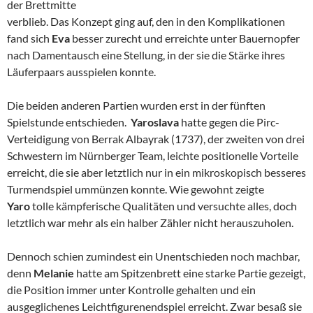
der Brettmitte
verblieb. Das Konzept ging auf, den in den Komplikationen
fand sich
Eva
besser zurecht und erreichte unter Bauernopfer
nach Damentausch eine Stellung, in der sie die Stärke ihres
Läuferpaars ausspielen konnte.
Die beiden anderen Partien wurden erst in der fünften
Spielstunde entschieden.
Yaroslava
hatte gegen die Pirc-
Verteidigung von Berrak Albayrak (1737), der zweiten von drei
Schwestern im Nürnberger Team, leichte positionelle Vorteile
erreicht, die sie aber letztlich nur in ein mikroskopisch besseres
Turmendspiel ummünzen konnte. Wie gewohnt zeigte
Yaro
tolle kämpferische Qualitäten und versuchte alles, doch
letztlich war mehr als ein halber Zähler nicht herauszuholen.
Dennoch schien zumindest ein Unentschieden noch machbar,
denn
Melanie
hatte am Spitzenbrett eine starke Partie gezeigt,
die Position immer unter Kontrolle gehalten und ein
ausgeglichenes Leichtfigurenendspiel erreicht. Zwar besaß sie