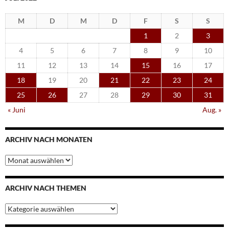
M
D
M
D
F
S
S
1
2
3
4
5
6
7
8
9
10
11
12
13
14
15
16
17
18
19
20
21
22
23
24
25
26
27
28
29
30
31
« Juni
Aug. »
ARCHIV NACH MONATEN
Archiv
nach
Monaten
ARCHIV NACH THEMEN
Archiv
nach
Themen