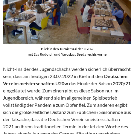
Blick in den Turniersaal der U20w
mit Eva Rudolph und Yaroslava Seeda rechts vorne
Nicht-Insider des Jugendschachs werden sicherlich überrascht
sein, dass am heutigen 23.07.2022 in Kiel mit den
Deutschen
Vereinsmeisterschaften U20w
das Finale der Saison
2020/21
eingeläutet wurde. Zum einen gibt es diese Saison nur im
Jugendbereich, während sie im allgemeinen Spielbetrieb
vollständig der Pandemie zum Opfer fiel. Zum anderen ergibt
sich die große zeitliche Distanz zum »üblichen« Saisonende aus
der Tatsache, dass die Deutschen Vereinsmeisterschaften
2021 an ihrem traditionellen Termin in der letzten Woche des
Jahres ebenfalls wegen der Corona-Situation verschoben