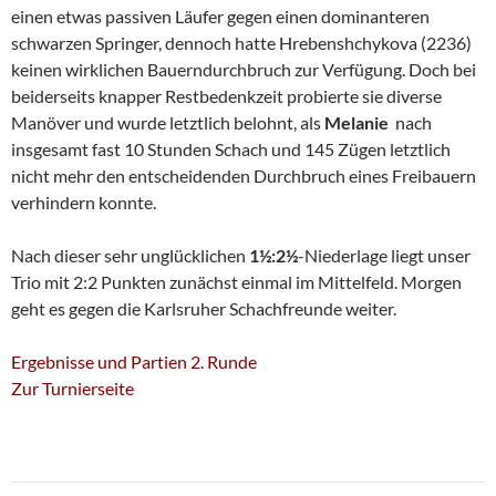
einen etwas passiven Läufer gegen einen dominanteren
schwarzen Springer, dennoch hatte Hrebenshchykova (2236)
keinen wirklichen Bauerndurchbruch zur Verfügung. Doch bei
beiderseits knapper Restbedenkzeit probierte sie diverse
Manöver und wurde letztlich belohnt, als
Melanie
nach
insgesamt fast 10 Stunden Schach und 145 Zügen letztlich
nicht mehr den entscheidenden Durchbruch eines Freibauern
verhindern konnte.
Nach dieser sehr unglücklichen
1½:2½
-Niederlage liegt unser
Trio mit 2:2 Punkten zunächst einmal im Mittelfeld. Morgen
geht es gegen die Karlsruher Schachfreunde weiter.
Ergebnisse und Partien 2. Runde
Zur Turnierseite