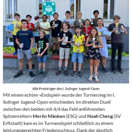
Alle Preisträger des I. Solinger Jugend-Open
Mit einem echten »Endspiel« wurde der Turniersieg im I.
Solinger Jugend-Open entschieden. Im direkten Duell
zwischen den beiden mit 4/4 das Feld anführenden
Spitzenreitern
Merlin Mänken
(ESG) und
Noah Cheng
(SV
Erftstadt) kam es im Turmendspiel schließlich zu einem
leistungsgerechten Friedensschluss. Dank der deutlich