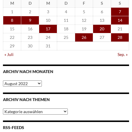
M
D
M
D
F
S
S
1
2
3
4
5
6
7
8
9
10
11
12
13
14
15
16
17
18
19
20
21
22
23
24
25
26
27
28
29
30
31
« Juli
Sep. »
ARCHIV NACH MONATEN
Archiv
nach
Monaten
ARCHIV NACH THEMEN
Archiv
nach
Themen
RSS-FEEDS