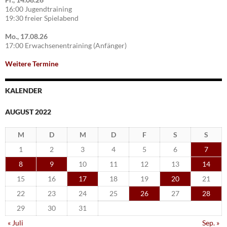
16:00 Jugendtraining
19:30 freier Spielabend
Mo., 17.08.26
17:00 Erwachsenentraining (Anfänger)
Weitere Termine
KALENDER
AUGUST 2022
M
D
M
D
F
S
S
1
2
3
4
5
6
7
8
9
10
11
12
13
14
15
16
17
18
19
20
21
22
23
24
25
26
27
28
29
30
31
« Juli
Sep. »