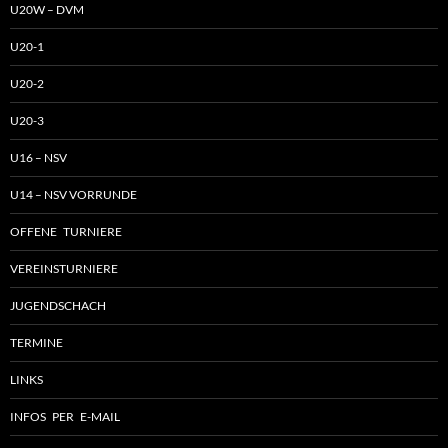
U20W – DVM
U20-1
U20-2
U20-3
U16 – NSV
U14 – NSV VORRUNDE
OFFENE TURNIERE
VEREINSTURNIERE
JUGENDSCHACH
TERMINE
LINKS
INFOS PER E-MAIL