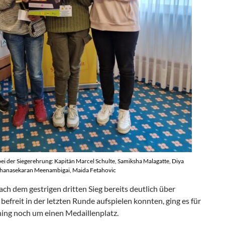
i der Siegerehrung: Kapitän Marcel Schulte, Samiksha Malagatte, Diya
hanasekaran Meenambigai, Maida Fetahovic
 dem gestrigen dritten Sieg bereits deutlich über
befreit in der letzten Runde aufspielen konnten, ging es für
ing noch um einen Medaillenplatz.