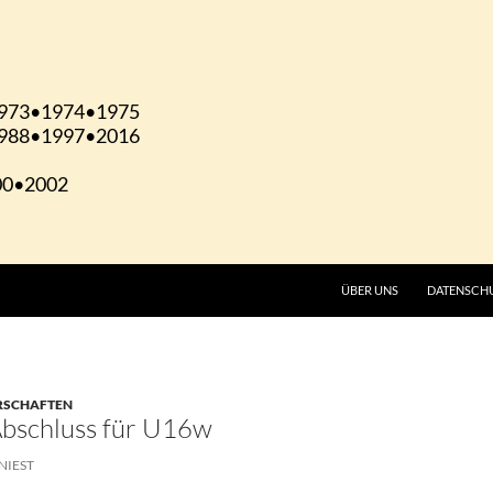
ÜBER UNS
DATENSCH
ERSCHAFTEN
bschluss für U16w
NIEST