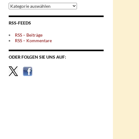
Archiv
nach
Themen
RSS-FEEDS
RSS – Beiträge
RSS – Kommentare
ODER FOLGEN SIE UNS AUF: