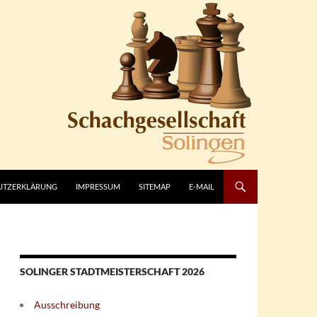
UTZERKLÄRUNG
IMPRESSUM
SITEMAP
E-MAIL
SOLINGER STADTMEISTERSCHAFT 2026
Ausschreibung