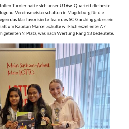
ollen Turnier hatte sich unser
U16w
-Quartett die beste
Jugend-Vereinsmeisterschaften in Magdeburg für die
gen das klar favorisierte Team des SC Garching gab es ein
aft um Kapitän Marcel Schulte wirklich exzellente 7:7
m geteilten 9. Platz, was nach Wertung Rang 13 bedeutete.