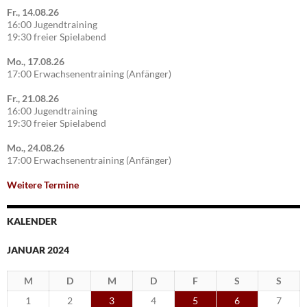
Fr., 14.08.26
16:00 Jugendtraining
19:30 freier Spielabend
Mo., 17.08.26
17:00 Erwachsenentraining (Anfänger)
Fr., 21.08.26
16:00 Jugendtraining
19:30 freier Spielabend
Mo., 24.08.26
17:00 Erwachsenentraining (Anfänger)
Weitere Termine
KALENDER
JANUAR 2024
M
D
M
D
F
S
S
1
2
3
4
5
6
7