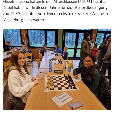
Einzelmeisterschaften in den Altersklassen U12-U18 statt.
Dabei haben wir in diesem Jahr eine neue Rekordbeteiligung
von 12 SG-Talenten, von denen sechs bereits letzte Woche in
Magdeburg aktiv waren.