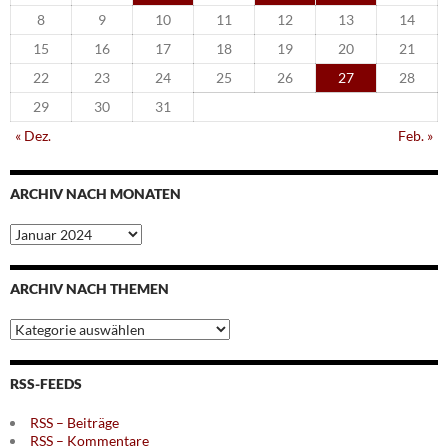
8
9
10
11
12
13
14
15
16
17
18
19
20
21
22
23
24
25
26
27
28
29
30
31
« Dez.
Feb. »
ARCHIV NACH MONATEN
Archiv
nach
Monaten
ARCHIV NACH THEMEN
Archiv
nach
Themen
RSS-FEEDS
RSS – Beiträge
RSS – Kommentare