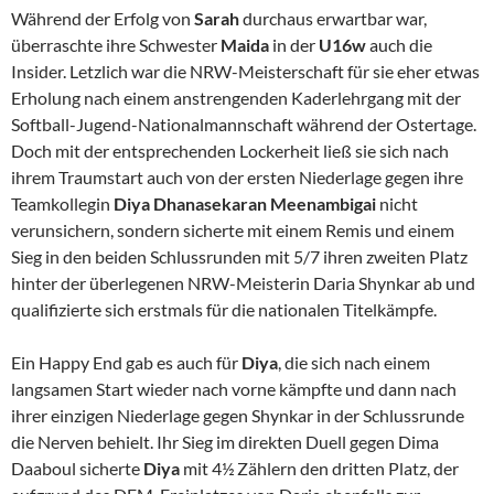
Während der Erfolg von
Sarah
durchaus erwartbar war,
überraschte ihre Schwester
Maida
in der
U16w
auch die
Insider. Letzlich war die NRW-Meisterschaft für sie eher etwas
Erholung nach einem anstrengenden Kaderlehrgang mit der
Softball-Jugend-Nationalmannschaft während der Ostertage.
Doch mit der entsprechenden Lockerheit ließ sie sich nach
ihrem Traumstart auch von der ersten Niederlage gegen ihre
Teamkollegin
Diya Dhanasekaran Meenambigai
nicht
verunsichern, sondern sicherte mit einem Remis und einem
Sieg in den beiden Schlussrunden mit 5/7 ihren zweiten Platz
hinter der überlegenen NRW-Meisterin Daria Shynkar ab und
qualifizierte sich erstmals für die nationalen Titelkämpfe.
Ein Happy End gab es auch für
Diya
, die sich nach einem
langsamen Start wieder nach vorne kämpfte und dann nach
ihrer einzigen Niederlage gegen Shynkar in der Schlussrunde
die Nerven behielt. Ihr Sieg im direkten Duell gegen Dima
Daaboul sicherte
Diya
mit 4½ Zählern den dritten Platz, der