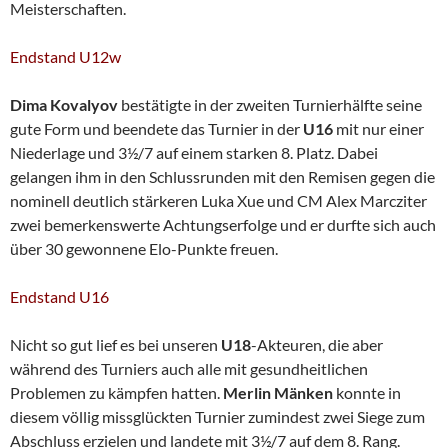
Meisterschaften.
Endstand U12w
Dima Kovalyov
bestätigte in der zweiten Turnierhälfte seine
gute Form und beendete das Turnier in der
U16
mit nur einer
Niederlage und 3½/7 auf einem starken 8. Platz. Dabei
gelangen ihm in den Schlussrunden mit den Remisen gegen die
nominell deutlich stärkeren Luka Xue und CM Alex Marcziter
zwei bemerkenswerte Achtungserfolge und er durfte sich auch
über 30 gewonnene Elo-Punkte freuen.
Endstand U16
Nicht so gut lief es bei unseren
U18
-Akteuren, die aber
während des Turniers auch alle mit gesundheitlichen
Problemen zu kämpfen hatten.
Merlin Mänken
konnte in
diesem völlig missglückten Turnier zumindest zwei Siege zum
Abschluss erzielen und landete mit 3½/7 auf dem 8. Rang.