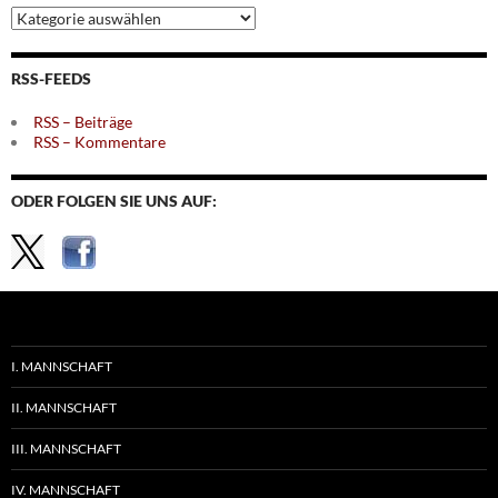
Archiv
nach
Themen
RSS-FEEDS
RSS – Beiträge
RSS – Kommentare
ODER FOLGEN SIE UNS AUF:
I. MANNSCHAFT
II. MANNSCHAFT
III. MANNSCHAFT
IV. MANNSCHAFT