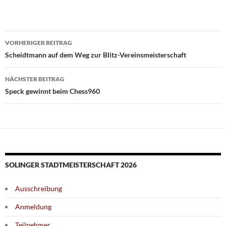
Beitragsnavigation
VORHERIGER BEITRAG
Scheidtmann auf dem Weg zur Blitz-Vereinsmeisterschaft
NÄCHSTER BEITRAG
Speck gewinnt beim Chess960
SOLINGER STADTMEISTERSCHAFT 2026
Ausschreibung
Anmeldung
Teilnehmer