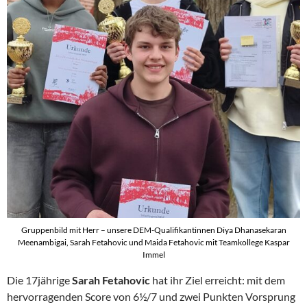
Gruppenbild mit Herr – unsere DEM-Qualifikantinnen Diya Dhanasekaran
Meenambigai, Sarah Fetahovic und Maida Fetahovic mit Teamkollege Kaspar
Immel
Die 17jährige
Sarah Fetahovic
hat ihr Ziel erreicht: mit dem
hervorragenden Score von 6½/7 und zwei Punkten Vorsprung