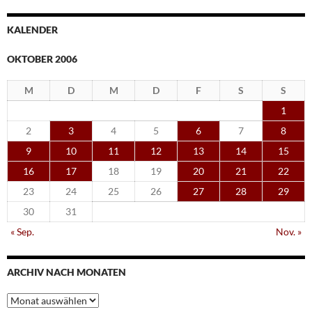
KALENDER
OKTOBER 2006
M
D
M
D
F
S
S
1
2
3
4
5
6
7
8
9
10
11
12
13
14
15
16
17
18
19
20
21
22
23
24
25
26
27
28
29
30
31
« Sep.
Nov. »
ARCHIV NACH MONATEN
Archiv
nach