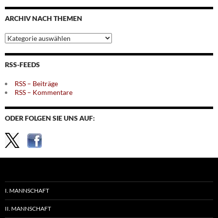
Monaten
ARCHIV NACH THEMEN
Archiv
nach
Themen
RSS-FEEDS
RSS – Beiträge
RSS – Kommentare
ODER FOLGEN SIE UNS AUF:
I. MANNSCHAFT
II. MANNSCHAFT