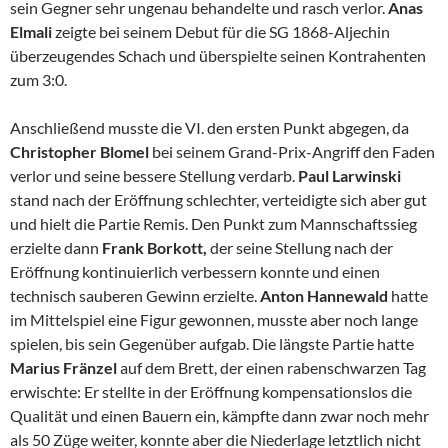
sein Gegner sehr ungenau behandelte und rasch verlor.
Anas
Elmali
zeigte bei seinem Debut für die SG 1868-Aljechin
überzeugendes Schach und überspielte seinen Kontrahenten
zum 3:0.
Anschließend musste die VI. den ersten Punkt abgegen, da
Christopher Blomel
bei seinem Grand-Prix-Angriff den Faden
verlor und seine bessere Stellung verdarb.
Paul Larwinski
stand nach der Eröffnung schlechter, verteidigte sich aber gut
und hielt die Partie Remis. Den Punkt zum Mannschaftssieg
erzielte dann
Frank Borkott,
der seine Stellung nach der
Eröffnung kontinuierlich verbessern konnte und einen
technisch sauberen Gewinn erzielte.
Anton Hannewald
hatte
im Mittelspiel eine Figur gewonnen, musste aber noch lange
spielen, bis sein Gegenüber aufgab. Die längste Partie hatte
Marius Fränzel
auf dem Brett,
der einen rabenschwarzen Tag
erwischte: Er stellte in der Eröffnung kompensationslos die
Qualität und einen Bauern ein, kämpfte dann zwar noch mehr
als 50 Züge weiter, konnte aber die Niederlage letztlich nicht