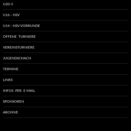
U20-3
U16 – NSV
U14 – NSV VORRUNDE
OFFENE TURNIERE
VEREINSTURNIERE
JUGENDSCHACH
TERMINE
LINKS
INFOS PER E-MAIL
SPONSOREN
ARCHIVE