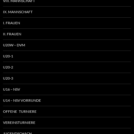
VIII. MANNSCHAFT
IX. MANNSCHAFT
I. FRAUEN
II. FRAUEN
U20W – DVM
U20-1
U20-2
U20-3
U16 – NSV
U14 – NSV VORRUNDE
OFFENE TURNIERE
VEREINSTURNIERE
JUGENDSCHACH