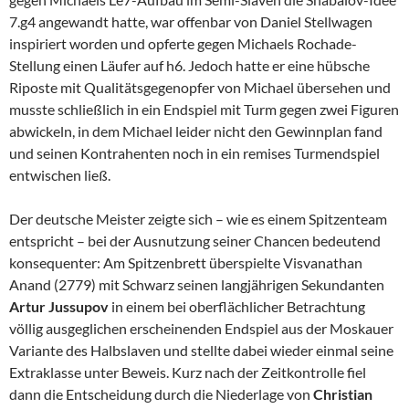
7.g4 angewandt hatte, war offenbar von Daniel Stellwagen
inspiriert worden und opferte gegen Michaels Rochade-
Stellung einen Läufer auf h6. Jedoch hatte er eine hübsche
Riposte mit Qualitätsgegenopfer von Michael übersehen und
musste schließlich in ein Endspiel mit Turm gegen zwei Figuren
abwickeln, in dem Michael leider nicht den Gewinnplan fand
und seinen Kontrahenten noch in ein remises Turmendspiel
entwischen ließ.
Der deutsche Meister zeigte sich – wie es einem Spitzenteam
entspricht – bei der Ausnutzung seiner Chancen bedeutend
konsequenter: Am Spitzenbrett überspielte Visvanathan
Anand (2779) mit Schwarz seinen langjährigen Sekundanten
Artur Jussupov
in einem bei oberflächlicher Betrachtung
völlig ausgeglichen erscheinenden Endspiel aus der Moskauer
Variante des Halbslaven und stellte dabei wieder einmal seine
Extraklasse unter Beweis. Kurz nach der Zeitkontrolle fiel
dann die Entscheidung durch die Niederlage von
Christian