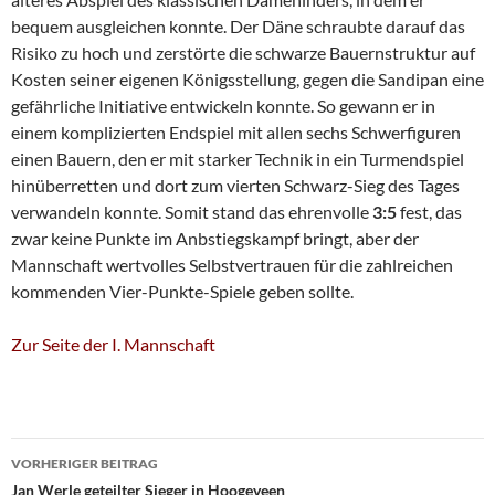
bequem ausgleichen konnte. Der Däne schraubte darauf das
Risiko zu hoch und zerstörte die schwarze Bauernstruktur auf
Kosten seiner eigenen Königsstellung, gegen die Sandipan eine
gefährliche Initiative entwickeln konnte. So gewann er in
einem komplizierten Endspiel mit allen sechs Schwerfiguren
einen Bauern, den er mit starker Technik in ein Turmendspiel
hinüberretten und dort zum vierten Schwarz-Sieg des Tages
verwandeln konnte. Somit stand das ehrenvolle
3:5
fest, das
zwar keine Punkte im Anbstiegskampf bringt, aber der
Mannschaft wertvolles Selbstvertrauen für die zahlreichen
kommenden Vier-Punkte-Spiele geben sollte.
Zur Seite der I. Mannschaft
Beitragsnavigation
VORHERIGER BEITRAG
Jan Werle geteilter Sieger in Hoogeveen