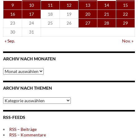
9
10
11
12
13
14
15
16
17
18
19
20
21
22
23
24
25
26
27
28
29
30
31
« Sep.
Nov. »
ARCHIV NACH MONATEN
Archiv
nach
Monaten
ARCHIV NACH THEMEN
Archiv
nach
Themen
RSS-FEEDS
RSS – Beiträge
RSS – Kommentare