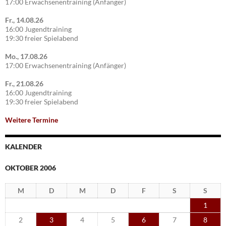
17:00 Erwachsenentraining (Anfänger)
Fr., 14.08.26
16:00 Jugendtraining
19:30 freier Spielabend
Mo., 17.08.26
17:00 Erwachsenentraining (Anfänger)
Fr., 21.08.26
16:00 Jugendtraining
19:30 freier Spielabend
Weitere Termine
KALENDER
OKTOBER 2006
M
D
M
D
F
S
S
1
2
3
4
5
6
7
8