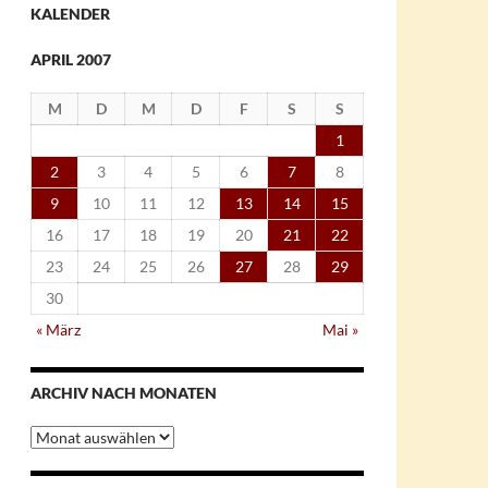
KALENDER
APRIL 2007
M
D
M
D
F
S
S
1
2
3
4
5
6
7
8
9
10
11
12
13
14
15
16
17
18
19
20
21
22
23
24
25
26
27
28
29
30
« März
Mai »
ARCHIV NACH MONATEN
Archiv
nach
Monaten