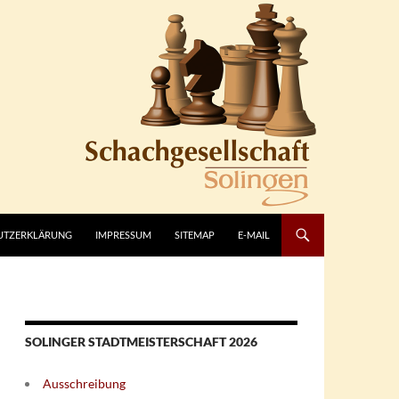
UTZERKLÄRUNG
IMPRESSUM
SITEMAP
E-MAIL
SOLINGER STADTMEISTERSCHAFT 2026
Ausschreibung