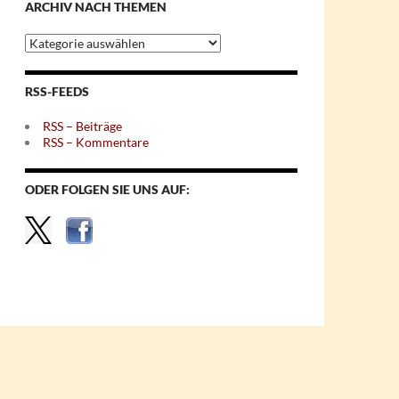
ARCHIV NACH THEMEN
Archiv
nach
Themen
RSS-FEEDS
RSS – Beiträge
RSS – Kommentare
ODER FOLGEN SIE UNS AUF: