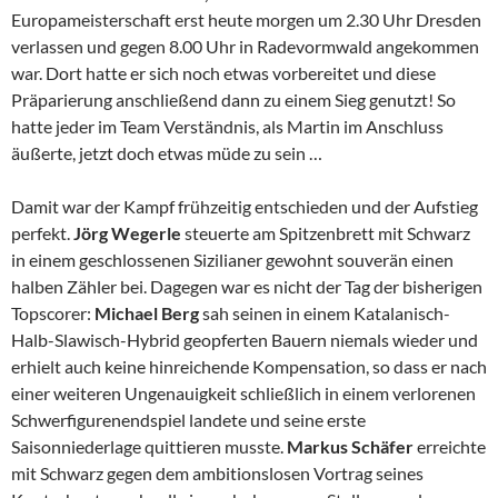
Europameisterschaft erst heute morgen um 2.30 Uhr Dresden
verlassen und gegen 8.00 Uhr in Radevormwald angekommen
war. Dort hatte er sich noch etwas vorbereitet und diese
Präparierung anschließend dann zu einem Sieg genutzt! So
hatte jeder im Team Verständnis, als Martin im Anschluss
äußerte, jetzt doch etwas müde zu sein …
Damit war der Kampf frühzeitig entschieden und der Aufstieg
perfekt.
Jörg Wegerle
steuerte am Spitzenbrett mit Schwarz
in einem geschlossenen Sizilianer gewohnt souverän einen
halben Zähler bei. Dagegen war es nicht der Tag der bisherigen
Topscorer:
Michael Berg
sah seinen in einem Katalanisch-
Halb-Slawisch-Hybrid geopferten Bauern niemals wieder und
erhielt auch keine hinreichende Kompensation, so dass er nach
einer weiteren Ungenauigkeit schließlich in einem verlorenen
Schwerfigurenendspiel landete und seine erste
Saisonniederlage quittieren musste.
Markus Schäfer
erreichte
mit Schwarz gegen dem ambitionslosen Vortrag seines