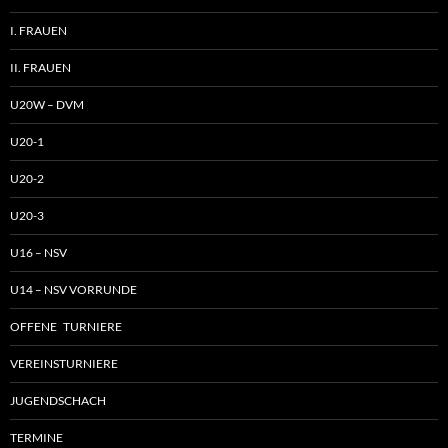
I. FRAUEN
II. FRAUEN
U20W – DVM
U20-1
U20-2
U20-3
U16 – NSV
U14 – NSV VORRUNDE
OFFENE TURNIERE
VEREINSTURNIERE
JUGENDSCHACH
TERMINE