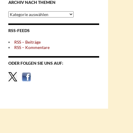
ARCHIV NACH THEMEN
Archiv
nach
Themen
RSS-FEEDS
RSS – Beiträge
RSS – Kommentare
ODER FOLGEN SIE UNS AUF: