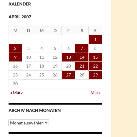
KALENDER
APRIL 2007
M
D
M
D
F
S
S
1
2
3
4
5
6
7
8
9
10
11
12
13
14
15
16
17
18
19
20
21
22
23
24
25
26
27
28
29
30
« März
Mai »
ARCHIV NACH MONATEN
Archiv
nach
Monaten