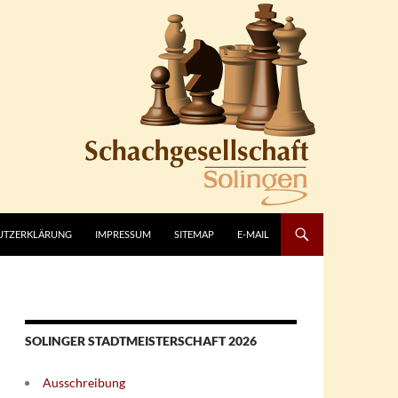
UTZERKLÄRUNG
IMPRESSUM
SITEMAP
E-MAIL
SOLINGER STADTMEISTERSCHAFT 2026
Ausschreibung