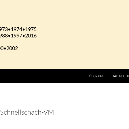
ÜBER UNS
DATENSCH
 Schnellschach-VM