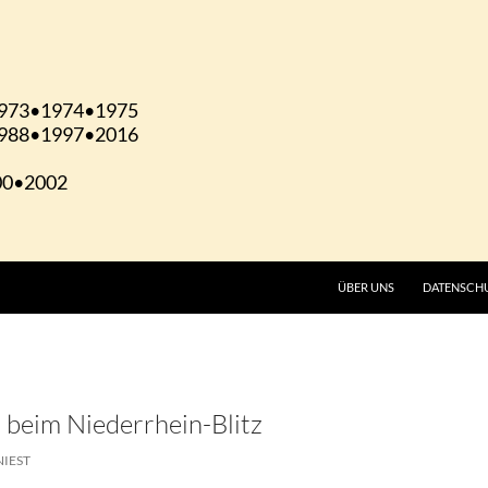
ÜBER UNS
DATENSCH
r beim Niederrhein-Blitz
NIEST