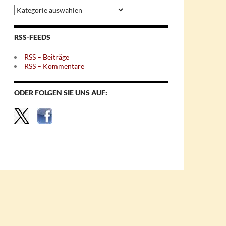
Archiv
nach
Themen
RSS-FEEDS
RSS – Beiträge
RSS – Kommentare
ODER FOLGEN SIE UNS AUF: