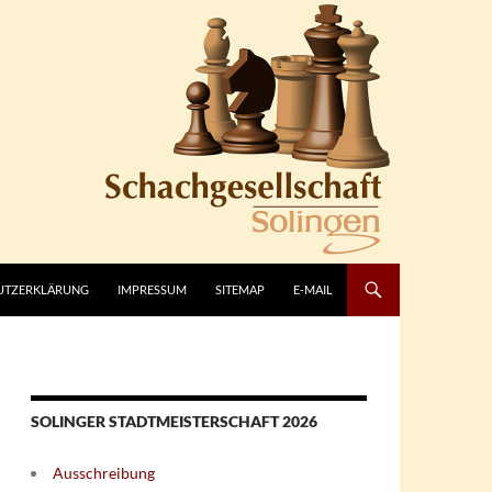
UTZERKLÄRUNG
IMPRESSUM
SITEMAP
E-MAIL
SOLINGER STADTMEISTERSCHAFT 2026
Ausschreibung