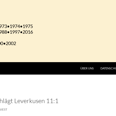
ÜBER UNS
DATENSCH
hlägt Leverkusen 11:1
NIEST