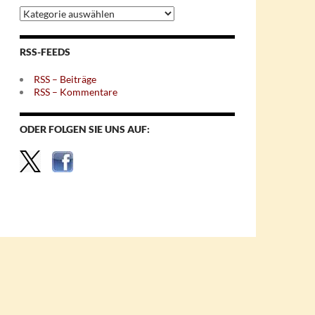
Archiv
nach
Themen
RSS-FEEDS
RSS – Beiträge
RSS – Kommentare
ODER FOLGEN SIE UNS AUF: