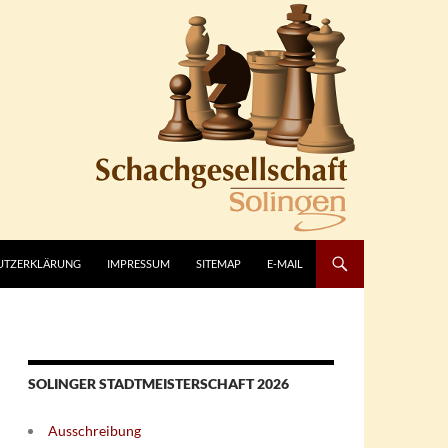
UTZERKLÄRUNG
IMPRESSUM
SITEMAP
E-MAIL
SOLINGER STADTMEISTERSCHAFT 2026
Ausschreibung