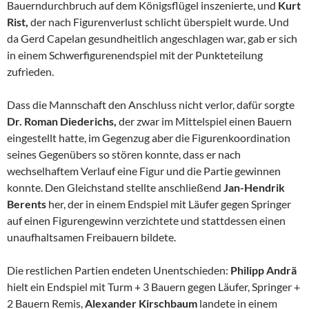
Bauerndurchbruch auf dem Königsflügel inszenierte, und
Kurt
Rist,
der nach Figurenverlust schlicht überspielt wurde. Und
da Gerd Capelan gesundheitlich angeschlagen war, gab er sich
in einem Schwerfigurenendspiel mit der Punkteteilung
zufrieden.
Dass die Mannschaft den Anschluss nicht verlor, dafür sorgte
Dr. Roman Diederichs,
der zwar im Mittelspiel einen Bauern
eingestellt hatte, im Gegenzug aber die Figurenkoordination
seines Gegenübers so stören konnte, dass er nach
wechselhaftem Verlauf eine Figur und die Partie gewinnen
konnte. Den Gleichstand stellte anschließend
Jan-Hendrik
Berents
her, der in einem Endspiel mit Läufer gegen Springer
auf einen Figurengewinn verzichtete und stattdessen einen
unaufhaltsamen Freibauern bildete.
Die restlichen Partien endeten Unentschieden:
Philipp Andrä
hielt ein Endspiel mit Turm + 3 Bauern gegen Läufer, Springer +
2 Bauern Remis,
Alexander Kirschbaum
landete in einem