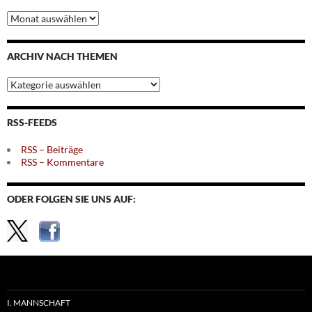
Archiv
nach
Monaten
ARCHIV NACH THEMEN
Archiv
nach
Themen
RSS-FEEDS
RSS – Beiträge
RSS – Kommentare
ODER FOLGEN SIE UNS AUF:
I. MANNSCHAFT