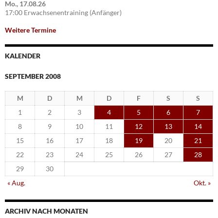
Mo., 17.08.26
17:00 Erwachsenentraining (Anfänger)
Weitere Termine
KALENDER
SEPTEMBER 2008
M
D
M
D
F
S
S
1
2
3
4
5
6
7
8
9
10
11
12
13
14
15
16
17
18
19
20
21
22
23
24
25
26
27
28
29
30
« Aug.
Okt. »
ARCHIV NACH MONATEN