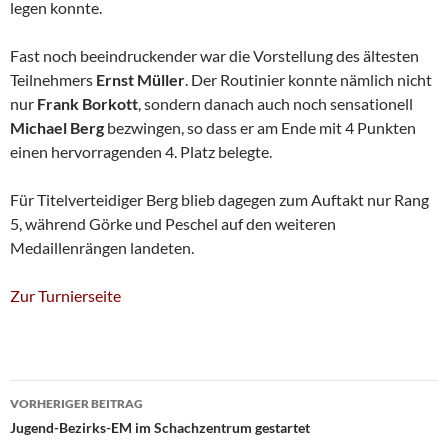
legen konnte.
Fast noch beeindruckender war die Vorstellung des ältesten
Teilnehmers
Ernst Müller
. Der Routinier konnte nämlich nicht
nur
Frank
Borkott
, sondern danach auch noch sensationell
Michael Berg
bezwingen, so dass er am Ende mit 4 Punkten
einen hervorragenden 4. Platz belegte.
Für Titelverteidiger Berg blieb dagegen zum Auftakt nur Rang
5, während Görke und Peschel auf den weiteren
Medaillenrängen landeten.
Zur Turnierseite
Beitragsnavigation
VORHERIGER BEITRAG
Jugend-Bezirks-EM im Schachzentrum gestartet