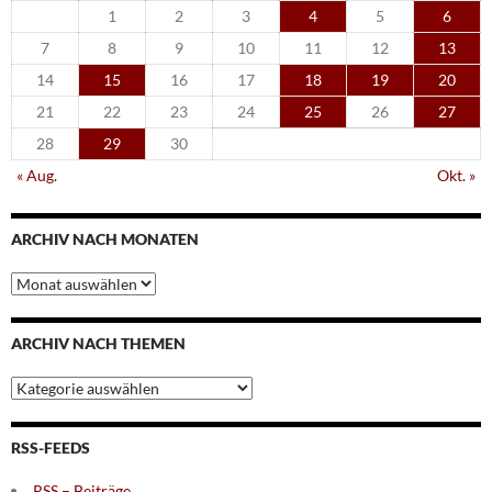
1
2
3
4
5
6
7
8
9
10
11
12
13
14
15
16
17
18
19
20
21
22
23
24
25
26
27
28
29
30
« Aug.
Okt. »
ARCHIV NACH MONATEN
Archiv
nach
Monaten
ARCHIV NACH THEMEN
Archiv
nach
Themen
RSS-FEEDS
RSS – Beiträge