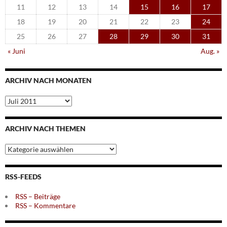
11
12
13
14
15
16
17
18
19
20
21
22
23
24
25
26
27
28
29
30
31
« Juni
Aug. »
ARCHIV NACH MONATEN
Archiv
nach
Monaten
ARCHIV NACH THEMEN
Archiv
nach
Themen
RSS-FEEDS
RSS – Beiträge
RSS – Kommentare