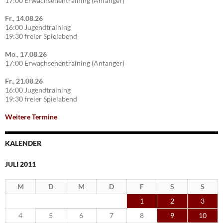
17:00 Erwachsenentraining (Anfänger)
Fr., 14.08.26
16:00 Jugendtraining
19:30 freier Spielabend
Mo., 17.08.26
17:00 Erwachsenentraining (Anfänger)
Fr., 21.08.26
16:00 Jugendtraining
19:30 freier Spielabend
Weitere Termine
KALENDER
JULI 2011
M
D
M
D
F
S
S
1
2
3
4
5
6
7
8
9
10