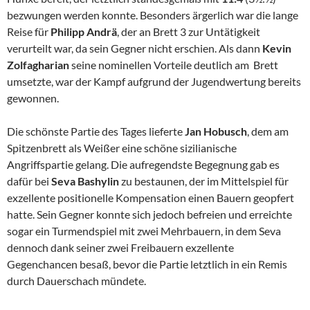
bezwungen werden konnte. Besonders ärgerlich war die lange
Reise für
Philipp Andrä
, der an Brett 3 zur Untätigkeit
verurteilt war, da sein Gegner nicht erschien. Als dann
Kevin
Zolfagharian
seine nominellen Vorteile deutlich am Brett
umsetzte, war der Kampf aufgrund der Jugendwertung bereits
gewonnen.
Die schönste Partie des Tages lieferte
Jan Hobusch
, dem am
Spitzenbrett als Weißer eine schöne sizilianische
Angriffspartie gelang. Die aufregendste Begegnung gab es
dafür bei
Seva Bashylin
zu bestaunen, der im Mittelspiel für
exzellente positionelle Kompensation einen Bauern geopfert
hatte. Sein Gegner konnte sich jedoch befreien und erreichte
sogar ein Turmendspiel mit zwei Mehrbauern, in dem Seva
dennoch dank seiner zwei Freibauern exzellente
Gegenchancen besaß, bevor die Partie letztlich in ein Remis
durch Dauerschach mündete.