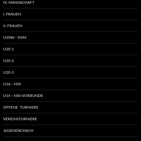
IX. MANNSCHAFT
I. FRAUEN
II. FRAUEN
U20W – DVM
U20-1
U20-2
U20-3
U16 – NSV
U14 – NSV VORRUNDE
OFFENE TURNIERE
VEREINSTURNIERE
JUGENDSCHACH