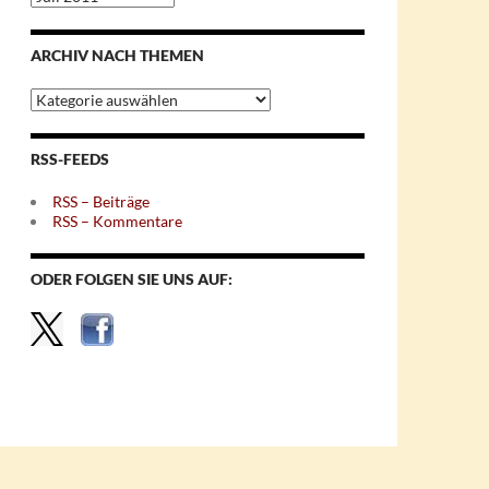
nach
Monaten
ARCHIV NACH THEMEN
Archiv
nach
Themen
RSS-FEEDS
RSS – Beiträge
RSS – Kommentare
ODER FOLGEN SIE UNS AUF: