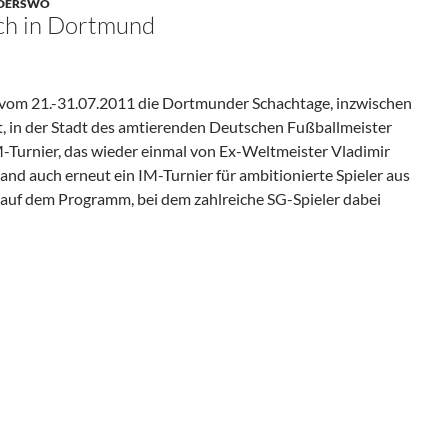
NDERSWO
ch in Dortmund
 vom 21.-31.07.2011 die Dortmunder Schachtage, inzwischen
, in der Stadt des amtierenden Deutschen Fußballmeister
Turnier, das wieder einmal von Ex-Weltmeister Vladimir
nd auch erneut ein IM-Turnier für ambitionierte Spieler aus
auf dem Programm, bei dem zahlreiche SG-Spieler dabei
 In Dortmund