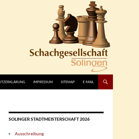
UTZERKLÄRUNG
IMPRESSUM
SITEMAP
E-MAIL
SOLINGER STADTMEISTERSCHAFT 2026
Ausschreibung