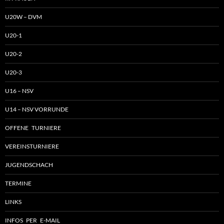
U20W – DVM
U20-1
U20-2
U20-3
U16 – NSV
U14 – NSV VORRUNDE
OFFENE TURNIERE
VEREINSTURNIERE
JUGENDSCHACH
TERMINE
LINKS
INFOS PER E-MAIL