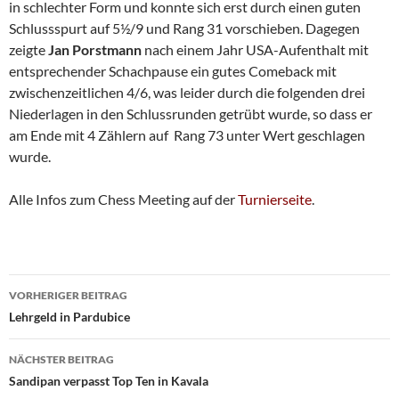
in schlechter Form und konnte sich erst durch einen guten
Schlussspurt auf 5½/9 und Rang 31 vorschieben. Dagegen
zeigte
Jan Porstmann
nach einem Jahr USA-Aufenthalt mit
entsprechender Schachpause ein gutes Comeback mit
zwischenzeitlichen 4/6, was leider durch die folgenden drei
Niederlagen in den Schlussrunden getrübt wurde, so dass er
am Ende mit 4 Zählern auf Rang 73 unter Wert geschlagen
wurde.
Alle Infos zum Chess Meeting auf der
Turnierseite
.
Beitragsnavigation
VORHERIGER BEITRAG
Lehrgeld in Pardubice
NÄCHSTER BEITRAG
Sandipan verpasst Top Ten in Kavala