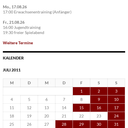
Mo., 17.08.26
17:00 Erwachsenentraining (Anfänger)
Fr., 21.08.26
16:00 Jugendtraining
19:30 freier Spielabend
Weitere Termine
KALENDER
JULI 2011
M
D
M
D
F
S
S
1
2
3
4
5
6
7
8
9
10
11
12
13
14
15
16
17
18
19
20
21
22
23
24
25
26
27
28
29
30
31