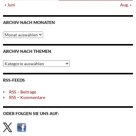
« Juni
Aug. »
ARCHIV NACH MONATEN
Archiv
nach
Monaten
ARCHIV NACH THEMEN
Archiv
nach
Themen
RSS-FEEDS
RSS – Beiträge
RSS – Kommentare
ODER FOLGEN SIE UNS AUF: