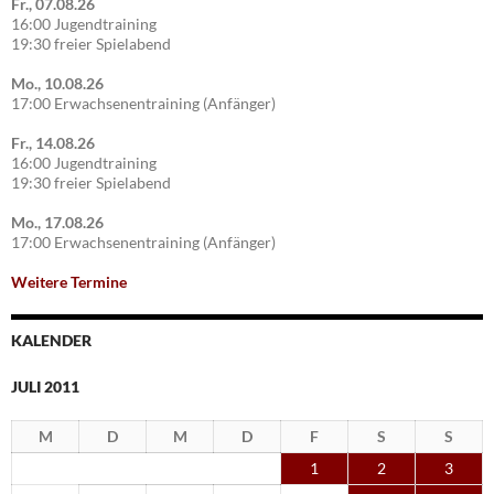
Fr., 07.08.26
16:00 Jugendtraining
19:30 freier Spielabend
Mo., 10.08.26
17:00 Erwachsenentraining (Anfänger)
Fr., 14.08.26
16:00 Jugendtraining
19:30 freier Spielabend
Mo., 17.08.26
17:00 Erwachsenentraining (Anfänger)
Weitere Termine
KALENDER
JULI 2011
M
D
M
D
F
S
S
1
2
3