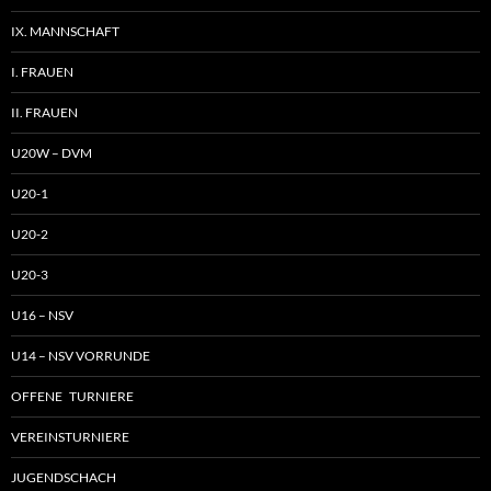
IX. MANNSCHAFT
I. FRAUEN
II. FRAUEN
U20W – DVM
U20-1
U20-2
U20-3
U16 – NSV
U14 – NSV VORRUNDE
OFFENE TURNIERE
VEREINSTURNIERE
JUGENDSCHACH