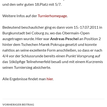
und den sehr guten 18.Platz mit 5/7.
Weitere Infos auf der
Turnierhomepage
.
Bedeutend beschaulicher ging es dann vom 15.-17.07.2011 in
Burgkunstadt bei Coburg zu, wo das Obermain-Open
ausgetragen wurde. Hier war
Andreas
Peschel
an Position 2
hinter dem Tschechen Marek Pokrupa gesetzt und konnte
nahtlos an seine exzellente Form anschließen, so dass er nach
4/4 vor der Schlussrunde bereits einen Punkt Vorsprung auf
das 16köpfige Teilnehmerfeld besaß und mit einem Kurzremis
seinen Turniersieg absicherte.
Alle Ergebnisse findet man
hier
.
Beitragsnavigation
VORHERIGER BEITRAG