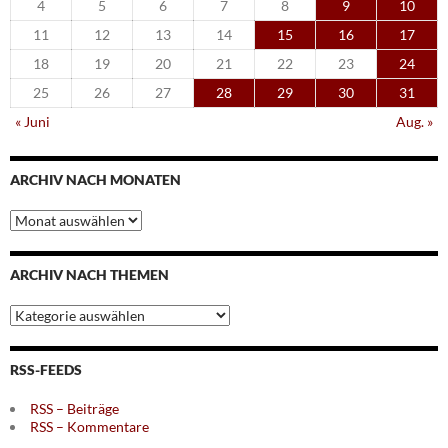
4
5
6
7
8
9
10
11
12
13
14
15
16
17
18
19
20
21
22
23
24
25
26
27
28
29
30
31
« Juni
Aug. »
ARCHIV NACH MONATEN
Archiv
nach
Monaten
ARCHIV NACH THEMEN
Archiv
nach
Themen
RSS-FEEDS
RSS – Beiträge
RSS – Kommentare