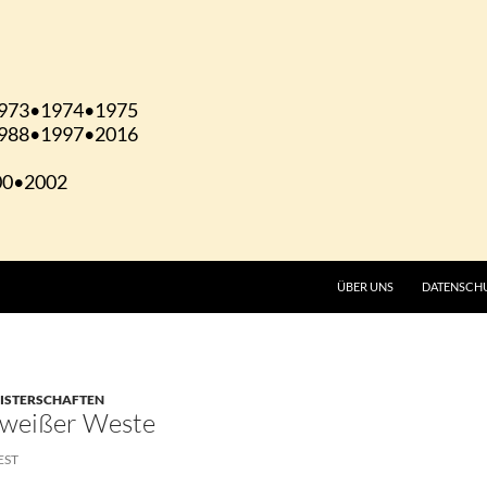
ÜBER UNS
DATENSCH
EISTERSCHAFTEN
t weißer Weste
EST