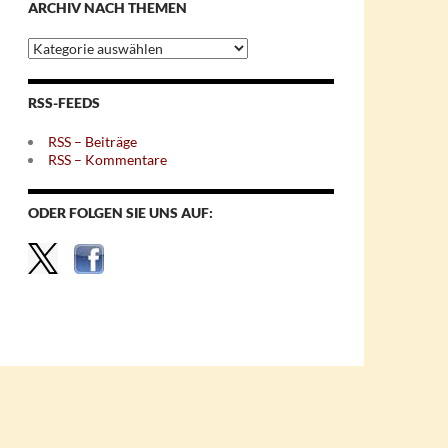
ARCHIV NACH THEMEN
Archiv
nach
Themen
RSS-FEEDS
RSS – Beiträge
RSS – Kommentare
ODER FOLGEN SIE UNS AUF: