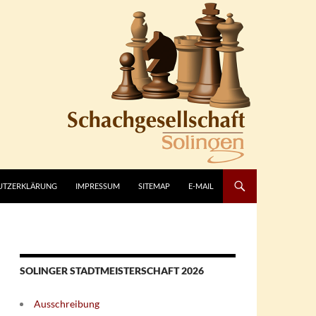
UTZERKLÄRUNG
IMPRESSUM
SITEMAP
E-MAIL
SOLINGER STADTMEISTERSCHAFT 2026
Ausschreibung