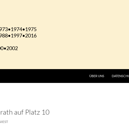
ÜBER UNS
DATENSCH
rath auf Platz 10
NIEST