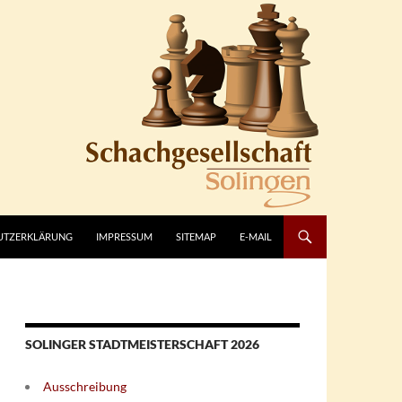
UTZERKLÄRUNG
IMPRESSUM
SITEMAP
E-MAIL
SOLINGER STADTMEISTERSCHAFT 2026
Ausschreibung