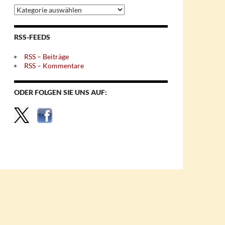
Archiv
nach
Themen
RSS-FEEDS
RSS – Beiträge
RSS – Kommentare
ODER FOLGEN SIE UNS AUF: