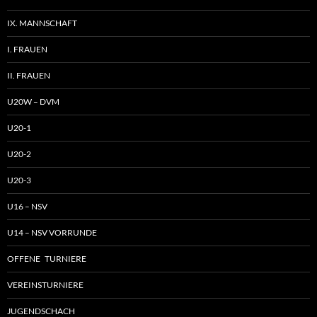
IX. MANNSCHAFT
I. FRAUEN
II. FRAUEN
U20W – DVM
U20-1
U20-2
U20-3
U16 – NSV
U14 – NSV VORRUNDE
OFFENE TURNIERE
VEREINSTURNIERE
JUGENDSCHACH