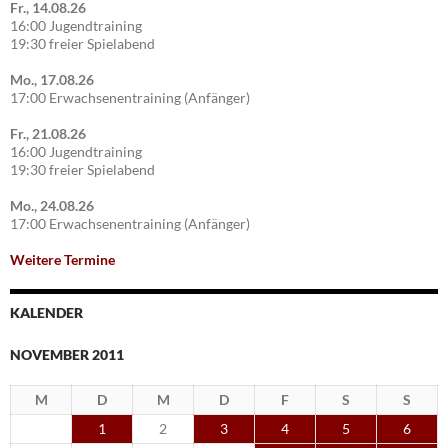
Fr., 14.08.26
16:00 Jugendtraining
19:30 freier Spielabend
Mo., 17.08.26
17:00 Erwachsenentraining (Anfänger)
Fr., 21.08.26
16:00 Jugendtraining
19:30 freier Spielabend
Mo., 24.08.26
17:00 Erwachsenentraining (Anfänger)
Weitere Termine
KALENDER
NOVEMBER 2011
M
D
M
D
F
S
S
1
2
3
4
5
6