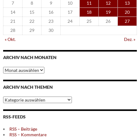
7
8
9
10
11
12
13
14
15
16
17
18
19
20
21
22
23
24
25
26
27
28
29
30
« Okt.
Dez. »
ARCHIV NACH MONATEN
Archiv
nach
Monaten
ARCHIV NACH THEMEN
Archiv
nach
Themen
RSS-FEEDS
RSS – Beiträge
RSS – Kommentare