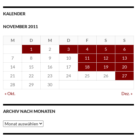
KALENDER
NOVEMBER 2011
M
D
M
D
F
S
S
1
2
3
4
5
6
7
8
9
10
11
12
13
14
15
16
17
18
19
20
21
22
23
24
25
26
27
28
29
30
« Okt.
Dez. »
ARCHIV NACH MONATEN
Archiv
nach
Monaten