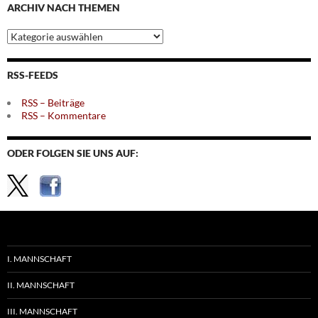
ARCHIV NACH THEMEN
Archiv
nach
Themen
RSS-FEEDS
RSS – Beiträge
RSS – Kommentare
ODER FOLGEN SIE UNS AUF:
I. MANNSCHAFT
II. MANNSCHAFT
III. MANNSCHAFT