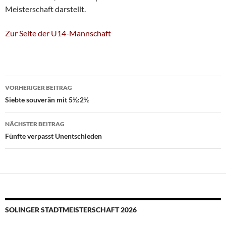
Meisterschaft darstellt.
Zur Seite der U14-Mannschaft
Beitragsnavigation
VORHERIGER BEITRAG
Siebte souverän mit 5½:2½
NÄCHSTER BEITRAG
Fünfte verpasst Unentschieden
SOLINGER STADTMEISTERSCHAFT 2026