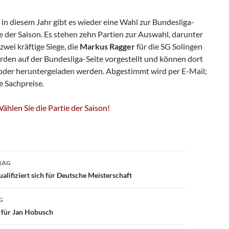
in diesem Jahr gibt es wieder eine Wahl zur Bundesliga-
e der Saison. Es stehen zehn Partien zur Auswahl, darunter
zwei kräftige Siege, die
Markus Ragger
für die SG Solingen
rden auf der Bundesliga-Seite vorgestellt und können dort
oder heruntergeladen werden. Abgestimmt wird per E-Mail;
e Sachpreise.
ählen Sie die Partie der Saison!
avigation
RAG
lifiziert sich für Deutsche Meisterschaft
G
 für Jan Hobusch