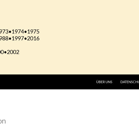
ÜBER UNS
DATENSCH
on