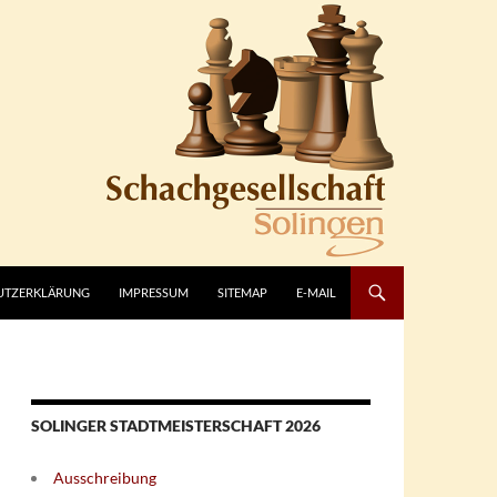
UTZERKLÄRUNG
IMPRESSUM
SITEMAP
E-MAIL
SOLINGER STADTMEISTERSCHAFT 2026
Ausschreibung