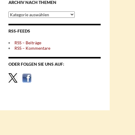
ARCHIV NACH THEMEN
Archiv
nach
Themen
RSS-FEEDS
RSS – Beiträge
RSS – Kommentare
ODER FOLGEN SIE UNS AUF: