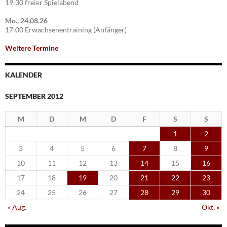
19:30 freier Spielabend
Mo., 24.08.26
17:00 Erwachsenentraining (Anfänger)
Weitere Termine
KALENDER
SEPTEMBER 2012
M
D
M
D
F
S
S
1
2
3
4
5
6
7
8
9
10
11
12
13
14
15
16
17
18
19
20
21
22
23
24
25
26
27
28
29
30
« Aug.
Okt. »