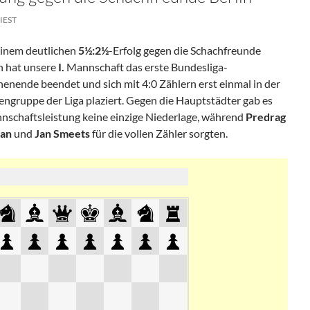
IEST
einem deutlichen
5½:2½
-Erfolg gegen die Schachfreunde
n hat unsere
I.
Mannschaft das erste Bundesliga-
nende beendet und sich mit 4:0 Zählern erst einmal in der
engruppe der Liga plaziert. Gegen die Hauptstädter gab es
nschaftsleistung keine einzige Niederlage, während
Predrag
man
und
Jan Smeets
für die vollen Zähler sorgten.