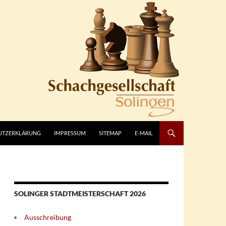
UTZERKLÄRUNG
IMPRESSUM
SITEMAP
E-MAIL
SOLINGER STADTMEISTERSCHAFT 2026
Ausschreibung