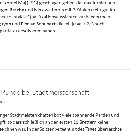
 Kornel Maj (ESG) geschlagen geben, der das Turnier nun
iegen
Barche
und
Nink
weiterhin mit 3 Zählern sehr gut im
enso intakte Qualifikationsaussichten zur Niederrhein-
guyen
und
Florian Schubert
, die mit jeweils 2/3 noch
artie zu absolvieren haben.
 Runde bei Stadtmeisterschaft
IEST
linger Stadtmeisterschaften bot viele spannende Partien und
, so dass schließlich an den ersten 11 Brettern keine
rzeichnen war. In der Spitzenbegegnung des Tages überraschte