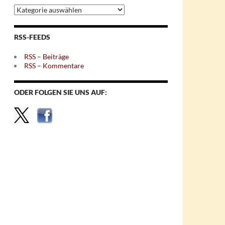
Archiv
nach
Themen
RSS-FEEDS
RSS – Beiträge
RSS – Kommentare
ODER FOLGEN SIE UNS AUF: