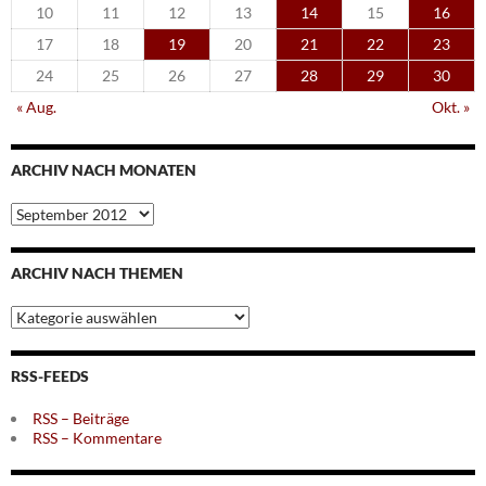
10
11
12
13
14
15
16
17
18
19
20
21
22
23
24
25
26
27
28
29
30
« Aug.
Okt. »
ARCHIV NACH MONATEN
Archiv
nach
Monaten
ARCHIV NACH THEMEN
Archiv
nach
Themen
RSS-FEEDS
RSS – Beiträge
RSS – Kommentare