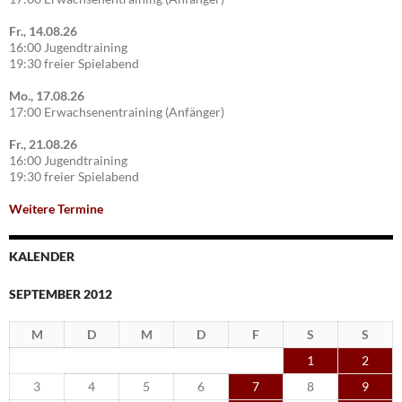
Fr., 14.08.26
16:00 Jugendtraining
19:30 freier Spielabend
Mo., 17.08.26
17:00 Erwachsenentraining (Anfänger)
Fr., 21.08.26
16:00 Jugendtraining
19:30 freier Spielabend
Weitere Termine
KALENDER
SEPTEMBER 2012
M
D
M
D
F
S
S
1
2
3
4
5
6
7
8
9