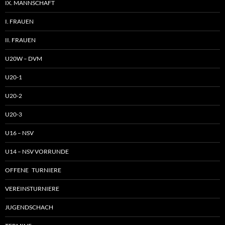
IX. MANNSCHAFT
I. FRAUEN
II. FRAUEN
U20W – DVM
U20-1
U20-2
U20-3
U16 – NSV
U14 – NSV VORRUNDE
OFFENE TURNIERE
VEREINSTURNIERE
JUGENDSCHACH