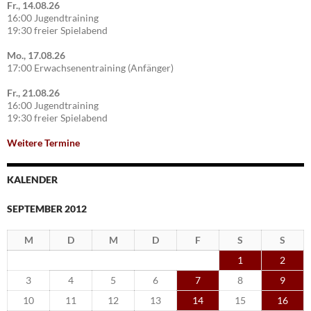
Fr., 14.08.26
16:00 Jugendtraining
19:30 freier Spielabend
Mo., 17.08.26
17:00 Erwachsenentraining (Anfänger)
Fr., 21.08.26
16:00 Jugendtraining
19:30 freier Spielabend
Weitere Termine
KALENDER
SEPTEMBER 2012
M
D
M
D
F
S
S
1
2
3
4
5
6
7
8
9
10
11
12
13
14
15
16