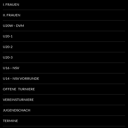
I. FRAUEN
II. FRAUEN
U20W – DVM
U20-1
U20-2
U20-3
U16 – NSV
U14 – NSV VORRUNDE
OFFENE TURNIERE
VEREINSTURNIERE
JUGENDSCHACH
TERMINE