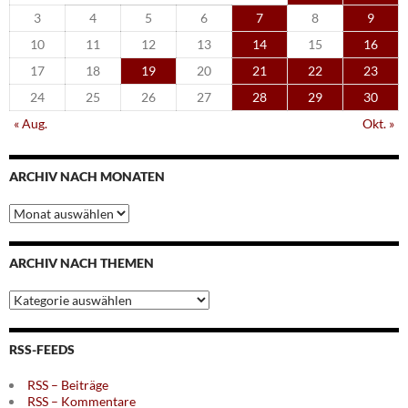
3
4
5
6
7
8
9
10
11
12
13
14
15
16
17
18
19
20
21
22
23
24
25
26
27
28
29
30
« Aug.
Okt. »
ARCHIV NACH MONATEN
Archiv
nach
Monaten
ARCHIV NACH THEMEN
Archiv
nach
Themen
RSS-FEEDS
RSS – Beiträge
RSS – Kommentare