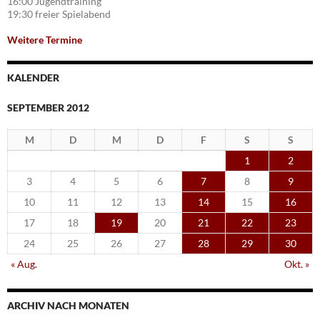
16:00 Jugendtraining
19:30 freier Spielabend
Weitere Termine
KALENDER
SEPTEMBER 2012
M
D
M
D
F
S
S
1
2
3
4
5
6
7
8
9
10
11
12
13
14
15
16
17
18
19
20
21
22
23
24
25
26
27
28
29
30
« Aug.
Okt. »
ARCHIV NACH MONATEN