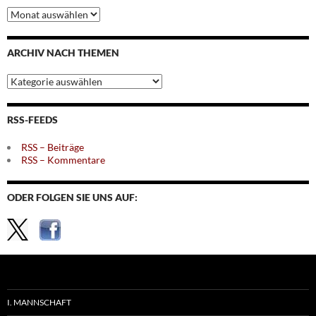
Archiv
nach
Monaten
ARCHIV NACH THEMEN
Archiv
nach
Themen
RSS-FEEDS
RSS – Beiträge
RSS – Kommentare
ODER FOLGEN SIE UNS AUF:
I. MANNSCHAFT