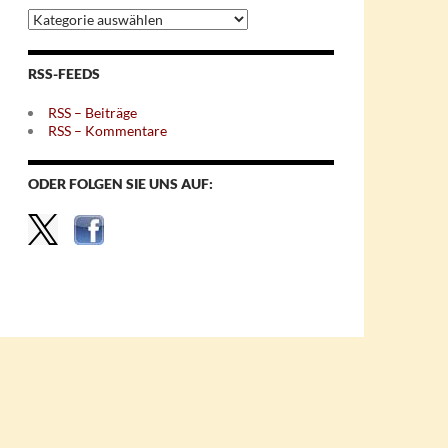
Archiv
nach
Themen
RSS-FEEDS
RSS – Beiträge
RSS – Kommentare
ODER FOLGEN SIE UNS AUF: