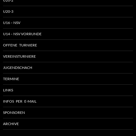
U20-2
U20-3
U16 – NSV
U14 – NSV VORRUNDE
OFFENE TURNIERE
VEREINSTURNIERE
JUGENDSCHACH
TERMINE
LINKS
INFOS PER E-MAIL
SPONSOREN
ARCHIVE