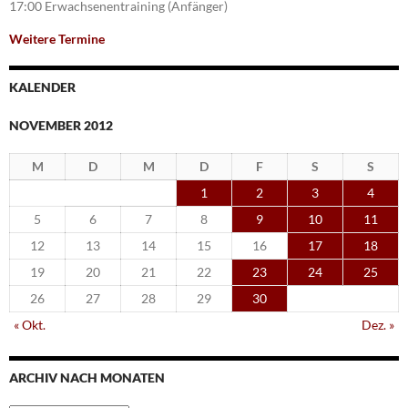
17:00 Erwachsenentraining (Anfänger)
Weitere Termine
KALENDER
NOVEMBER 2012
M
D
M
D
F
S
S
1
2
3
4
5
6
7
8
9
10
11
12
13
14
15
16
17
18
19
20
21
22
23
24
25
26
27
28
29
30
« Okt.
Dez. »
ARCHIV NACH MONATEN