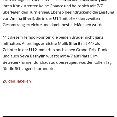
ihren Konkurrenten keine Chance und holte sich mit 7/7
überlegen den Turniersieg. Ebenso beeindruckend die Leistung
von
Amina Sherif
, die in der
U14
mit 5½/7 den zweiten
Gesamtrang erreichte und damit bestes Mädchen wurde.
Mit diesem Tempo konnten die beiden Brüder nicht ganz
mithalten. Allerdings erreichte
Malik Sherif
mit 4/7 als
Zehnter in der
U12
immerhin noch einen Grand-Prix-Punkt
und auch
Seva Bashylin
wusste mit 4/7 auf Platz 5 im
Betreuer-Turnier durchaus zu überzeugen, was den tollen Tag
für die SG-Jugend abrundete.
Zu den Tabellen