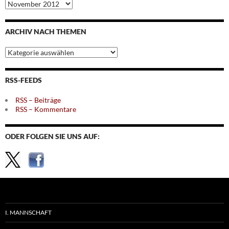
Archiv
nach
Monaten
ARCHIV NACH THEMEN
Archiv
nach
Themen
RSS-FEEDS
RSS – Beiträge
RSS – Kommentare
ODER FOLGEN SIE UNS AUF:
I. MANNSCHAFT