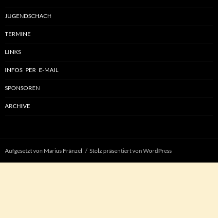
JUGENDSCHACH
TERMINE
LINKS
INFOS PER E-MAIL
SPONSOREN
ARCHIVE
Aufgesetzt von Marius Fränzel
Stolz präsentiert von WordPress