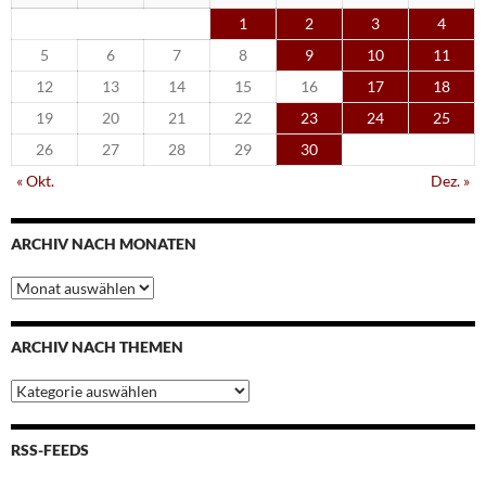
1
2
3
4
5
6
7
8
9
10
11
12
13
14
15
16
17
18
19
20
21
22
23
24
25
26
27
28
29
30
« Okt.
Dez. »
ARCHIV NACH MONATEN
Archiv
nach
Monaten
ARCHIV NACH THEMEN
Archiv
nach
Themen
RSS-FEEDS