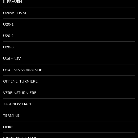
II. FRAUEN
U20W – DVM
U20-1
U20-2
U20-3
U16 – NSV
U14 – NSV VORRUNDE
OFFENE TURNIERE
VEREINSTURNIERE
JUGENDSCHACH
TERMINE
LINKS