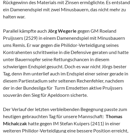
Rückgewinn des Materials mit Zinsen ermöglichte. Es entstand
ein Damenendspiel mit zwei Minusbauern, das nicht mehr zu
halten war.
Parallel kämpfte auch
Jörg Wegerle
gegen GM Roeland
Pruijssers (2529) in einem Damenendspiel mit Minusbauern
ums Remis. Er war gegen die Philidor-Verteidigung seines
Kontrahenten schrittweise in die Defensive geraten und hatte
unter Bauernopfer seine Rettungschancen in diesem
schwierigen Endspiel gesucht. Doch es war nicht Jörgs bester
Tag, denn ihm unterlief auch im Endspiel einer seiner gerade in
diesem Partiestadium sehr seltenen Rechenfehler, nachdem
der in der Bundesliga für Turm Emsdetten aktive Pruijssers
souverän den Sieg für Apeldoorn sicherte.
Der Verlauf der letzten verbleibenden Begegnung passte zum
heutigen gebrauchten Tag für unsere Mannschaft:
Thomas
Michalczak
hatte gegen IM Stefan Kuipers (2411) in einer
weiteren Philidor-Verteidigung eine bessere Position erreicht,