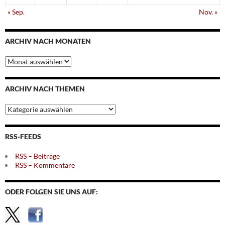
« Sep.
Nov. »
ARCHIV NACH MONATEN
Archiv
nach
Monaten
ARCHIV NACH THEMEN
Archiv
nach
Themen
RSS-FEEDS
RSS – Beiträge
RSS – Kommentare
ODER FOLGEN SIE UNS AUF: