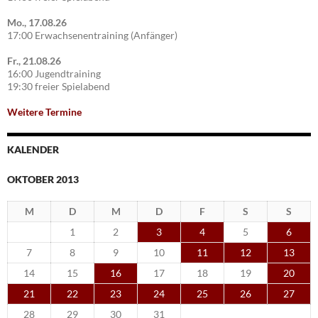
Mo., 17.08.26
17:00 Erwachsenentraining (Anfänger)
Fr., 21.08.26
16:00 Jugendtraining
19:30 freier Spielabend
Weitere Termine
KALENDER
OKTOBER 2013
M
D
M
D
F
S
S
1
2
3
4
5
6
7
8
9
10
11
12
13
14
15
16
17
18
19
20
21
22
23
24
25
26
27
28
29
30
31