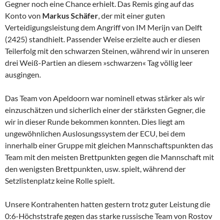
Gegner noch eine Chance erhielt. Das Remis ging auf das
Konto von
Markus
Schäfer
, der mit einer guten
Verteidigungsleistung dem Angriff von IM Merijn van Delft
(2425) standhielt. Passender Weise erzielte auch er diesen
Teilerfolg mit den schwarzen Steinen, während wir in unseren
drei Weiß-Partien an diesem »schwarzen« Tag völlig leer
ausgingen.
Das Team von Apeldoorn war nominell etwas stärker als wir
einzuschätzen und sicherlich einer der stärksten Gegner, die
wir in dieser Runde bekommen konnten. Dies liegt am
ungewöhnlichen Auslosungssystem der ECU, bei dem
innerhalb einer Gruppe mit gleichen Mannschaftspunkten das
Team mit den meisten Brettpunkten gegen die Mannschaft mit
den wenigsten Brettpunkten, usw. spielt, während der
Setzlistenplatz keine Rolle spielt.
Unsere Kontrahenten hatten gestern trotz guter Leistung die
0:6-Höchststrafe gegen das starke russische Team von Rostov