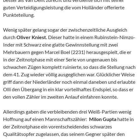
guten Verteidigungsleistung die vom Holländer offerierte
Punkteteilung.
Wenig später gelang sogar der zwischenzeitliche Ausgleich
durch
Oliver Kniest.
Dieser hatte in einem Rubinstein-Nimzo-
Inder mit Schwarz eine glatte Gewinnstellung mit zwei
Mehrbauern gegen Marcel Boel (2231) herausgespielt, die er
in der Zeitnotphase mit einer Serie von ungenauen bis
schwachen Zügen komplett ruinierte, so dass die Stellung nach
dem 41. Zug wieder völlig ausgeglichen war. Glücklicher Weise
griff dann der Niederländer noch einmal daneben und erlaubte
Olli den Übergang in ein klar vorteilhaftes Endspiel, so dass er
den vollen Zähler im zweiten Anlauf einfahren konnte.
Allerdings gaben die verbleibenden drei Weiß-Partien wenig
Hoffnung auf einen Mannschaftszähler:
Milon Gupta
hatte in
der Zeitnotphase ein vorentscheidendes schwarzes
Qualitätsopfer zugelassen, das seinem Gegner später den