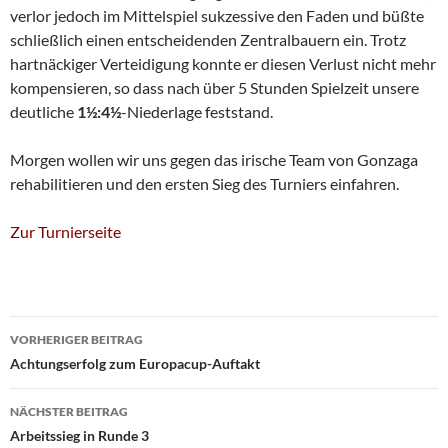
verlor jedoch im Mittelspiel sukzessive den Faden und büßte
schließlich einen entscheidenden Zentralbauern ein. Trotz
hartnäckiger Verteidigung konnte er diesen Verlust nicht mehr
kompensieren, so dass nach über 5 Stunden Spielzeit unsere
deutliche
1½:4½
-Niederlage feststand.
Morgen wollen wir uns gegen das irische Team von Gonzaga
rehabilitieren und den ersten Sieg des Turniers einfahren.
Zur Turnierseite
Beitragsnavigation
VORHERIGER BEITRAG
Achtungserfolg zum Europacup-Auftakt
NÄCHSTER BEITRAG
Arbeitssieg in Runde 3