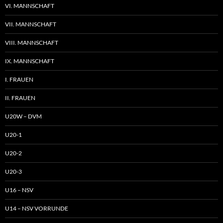
VI. MANNSCHAFT
VII. MANNSCHAFT
VIII. MANNSCHAFT
IX. MANNSCHAFT
I. FRAUEN
II. FRAUEN
U20W – DVM
U20-1
U20-2
U20-3
U16 – NSV
U14 – NSV VORRUNDE