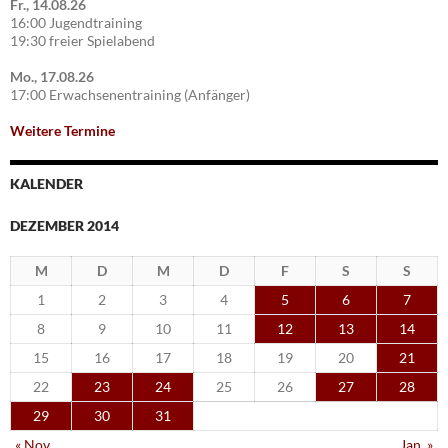
Fr., 14.08.26
16:00 Jugendtraining
19:30 freier Spielabend
Mo., 17.08.26
17:00 Erwachsenentraining (Anfänger)
Weitere Termine
KALENDER
DEZEMBER 2014
M
D
M
D
F
S
S
1
2
3
4
5
6
7
8
9
10
11
12
13
14
15
16
17
18
19
20
21
22
23
24
25
26
27
28
29
30
31
« Nov.
Jan. »