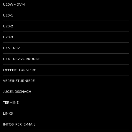
U20W – DVM
U20-1
U20-2
U20-3
U16 – NSV
U14 – NSV VORRUNDE
OFFENE TURNIERE
VEREINSTURNIERE
JUGENDSCHACH
TERMINE
LINKS
INFOS PER E-MAIL