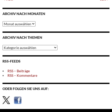
ARCHIV NACH MONATEN
Archiv
nach
Monaten
ARCHIV NACH THEMEN
Archiv
nach
Themen
RSS-FEEDS
RSS – Beiträge
RSS – Kommentare
ODER FOLGEN SIE UNS AUF: