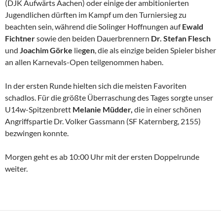
(DJK Aufwärts Aachen) oder einige der ambitionierten
Jugendlichen dürften im Kampf um den Turniersieg zu
beachten sein, während die Solinger Hoffnungen auf
Ewald
Fichtner
sowie den beiden Dauerbrennern
Dr. Stefan Flesch
und
Joachim Görke
lie
gen
, die als einzige beiden Spieler bisher
an allen Karnevals-Open teilgenommen haben.
In der ersten Runde hielten sich die meisten Favoriten
schadlos. Für die größte Überraschung des Tages sorgte unser
U14w-Spitzenbrett
Melanie Müdder,
die in einer schönen
Angriffspartie Dr. Volker Gassmann (SF Katernberg, 2155)
bezwingen konnte.
Morgen geht es ab 10:00 Uhr mit der ersten Doppelrunde
weiter.