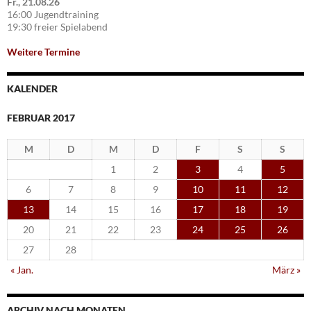
Fr., 21.08.26
16:00 Jugendtraining
19:30 freier Spielabend
Weitere Termine
KALENDER
FEBRUAR 2017
M
D
M
D
F
S
S
1
2
3
4
5
6
7
8
9
10
11
12
13
14
15
16
17
18
19
20
21
22
23
24
25
26
27
28
« Jan.
März »
ARCHIV NACH MONATEN