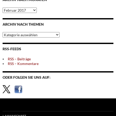
Archiv
nach
Monaten
ARCHIV NACH THEMEN
Archiv
nach
Themen
RSS-FEEDS
RSS – Beiträge
RSS – Kommentare
ODER FOLGEN SIE UNS AUF:
I. MANNSCHAFT