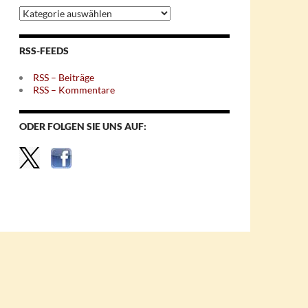
Archiv
nach
Themen
RSS-FEEDS
RSS – Beiträge
RSS – Kommentare
ODER FOLGEN SIE UNS AUF: