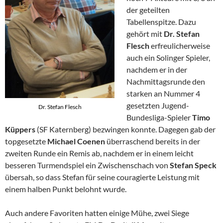
der geteilten
Tabellenspitze. Dazu
gehört mit
Dr. Stefan
Flesch
erfreulicherweise
auch ein Solinger Spieler,
nachdem er in der
Nachmittagsrunde den
starken an Nummer 4
gesetzten Jugend-
Dr. Stefan Flesch
Bundesliga-Spieler
Timo
Küppers
(SF Katernberg) bezwingen konnte. Dagegen gab der
topgesetzte
Michael Coenen
überraschend bereits in der
zweiten Runde ein Remis ab, nachdem er in einem leicht
besseren Turmendspiel ein Zwischenschach von
Stefan Speck
übersah, so dass Stefan für seine couragierte Leistung mit
einem halben Punkt belohnt wurde.
Auch andere Favoriten hatten einige Mühe, zwei Siege