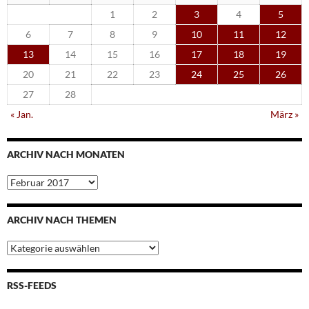
1
2
3
4
5
6
7
8
9
10
11
12
13
14
15
16
17
18
19
20
21
22
23
24
25
26
27
28
« Jan.
März »
ARCHIV NACH MONATEN
Archiv
nach
Monaten
ARCHIV NACH THEMEN
Archiv
nach
Themen
RSS-FEEDS