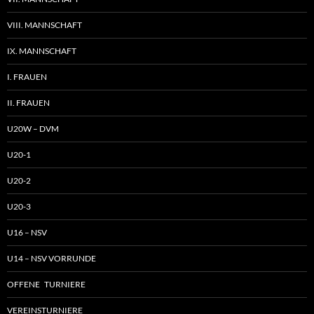
VIII. MANNSCHAFT
IX. MANNSCHAFT
I. FRAUEN
II. FRAUEN
U20W – DVM
U20-1
U20-2
U20-3
U16 – NSV
U14 – NSV VORRUNDE
OFFENE TURNIERE
VEREINSTURNIERE