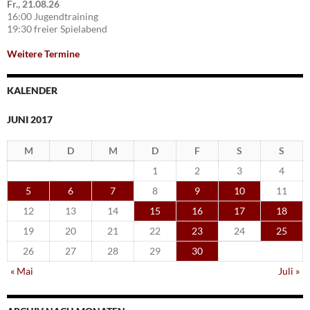
Fr., 21.08.26
16:00 Jugendtraining
19:30 freier Spielabend
Weitere Termine
KALENDER
JUNI 2017
M
D
M
D
F
S
S
1
2
3
4
5
6
7
8
9
10
11
12
13
14
15
16
17
18
19
20
21
22
23
24
25
26
27
28
29
30
« Mai
Juli »