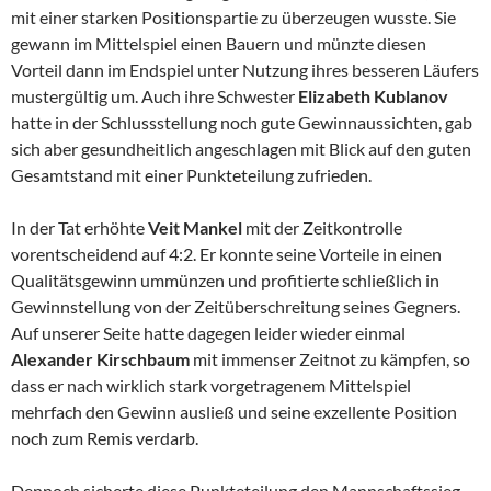
mit einer starken Positionspartie zu überzeugen wusste. Sie
gewann im Mittelspiel einen Bauern und münzte diesen
Vorteil dann im Endspiel unter Nutzung ihres besseren Läufers
mustergültig um. Auch ihre Schwester
Elizabeth Kublanov
hatte in der Schlussstellung noch gute Gewinnaussichten, gab
sich aber gesundheitlich angeschlagen mit Blick auf den guten
Gesamtstand mit einer Punkteteilung zufrieden.
In der Tat erhöhte
Veit Mankel
mit der Zeitkontrolle
vorentscheidend auf 4:2. Er konnte seine Vorteile in einen
Qualitätsgewinn ummünzen und profitierte schließlich in
Gewinnstellung von der Zeitüberschreitung seines Gegners.
Auf unserer Seite hatte dagegen leider wieder einmal
Alexander Kirschbaum
mit immenser Zeitnot zu kämpfen, so
dass er nach wirklich stark vorgetragenem Mittelspiel
mehrfach den Gewinn ausließ und seine exzellente Position
noch zum Remis verdarb.
Dennoch sicherte diese Punkteteilung den Mannschaftssieg