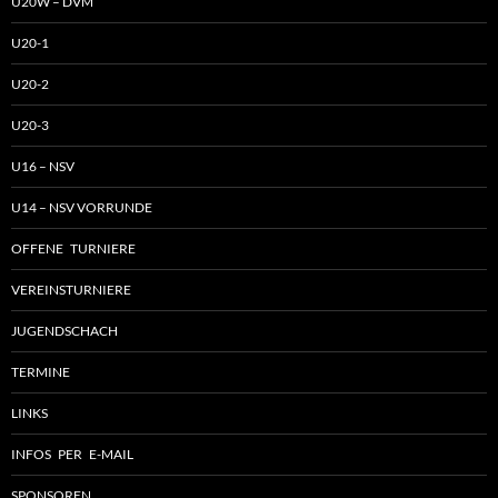
U20W – DVM
U20-1
U20-2
U20-3
U16 – NSV
U14 – NSV VORRUNDE
OFFENE TURNIERE
VEREINSTURNIERE
JUGENDSCHACH
TERMINE
LINKS
INFOS PER E-MAIL
SPONSOREN