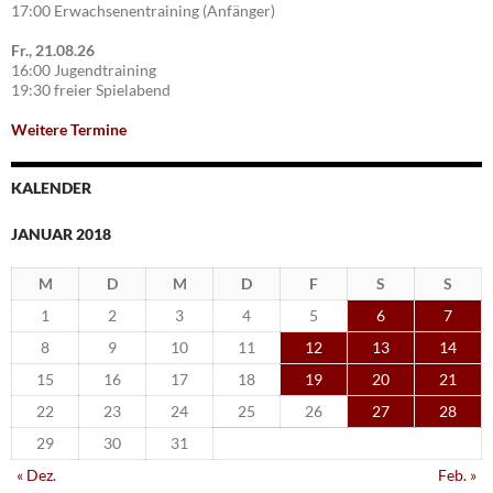
17:00 Erwachsenentraining (Anfänger)
Fr., 21.08.26
16:00 Jugendtraining
19:30 freier Spielabend
Weitere Termine
KALENDER
JANUAR 2018
M
D
M
D
F
S
S
1
2
3
4
5
6
7
8
9
10
11
12
13
14
15
16
17
18
19
20
21
22
23
24
25
26
27
28
29
30
31
« Dez.
Feb. »