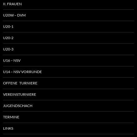
II. FRAUEN
U20W – DVM
U20-1
U20-2
U20-3
U16 – NSV
U14 – NSV VORRUNDE
OFFENE TURNIERE
VEREINSTURNIERE
JUGENDSCHACH
TERMINE
LINKS