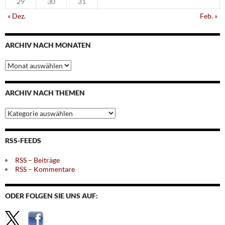
29
30
31
« Dez.
Feb. »
ARCHIV NACH MONATEN
Archiv
nach
Monaten
ARCHIV NACH THEMEN
Archiv
nach
Themen
RSS-FEEDS
RSS – Beiträge
RSS – Kommentare
ODER FOLGEN SIE UNS AUF: