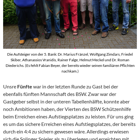
Die Aufsteiger von der 5. Bank: Dr. Marius Fränzel, Wolfgang Zimdars, Friedel
Skiber, Athanassios Vranidis, Rainer Falge, Helmut Meckel und Dr. Roman
Diederichs. (Es fehlt Fabian Beyer, der bereits wieder seinen familiären Pflichten
nachkam.)
Unsre
Fünfte
war in der letzten Runde zu Gast bei der
ebenfalls fünften Mannschaft des BSW. Zwar war der
Gastgeber selbst in der unteren Tabellenhälfte, konnte aber
noch Ambitionen haben, der Vierten des BSW Schützenhilfe
beim Erreichen eines Aufstiegsplatzes zu leisten. Für uns ging
es um das sichere Erreichen eines Aufstiegsplatzes, der bereits
durch ein 4:4 zu sichern gewesen wäre. Allerdings erwiesen
sich die Solinger Spieler als zu überlegen und erreichten mit