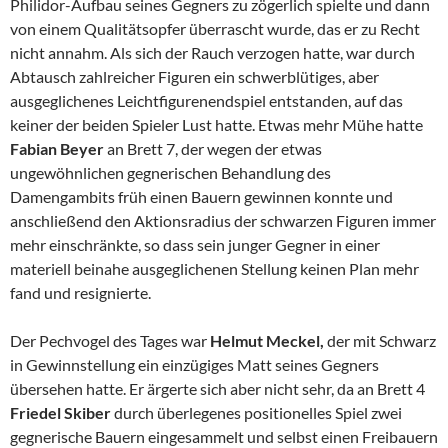
Philidor-Aufbau seines Gegners zu zögerlich spielte und dann
von einem Qualitätsopfer überrascht wurde, das er zu Recht
nicht annahm. Als sich der Rauch verzogen hatte, war durch
Abtausch zahlreicher Figuren ein schwerblütiges, aber
ausgeglichenes Leichtfigurenendspiel entstanden, auf das
keiner der beiden Spieler Lust hatte. Etwas mehr Mühe hatte
Fabian Beyer
an Brett 7, der wegen der etwas
ungewöhnlichen gegnerischen Behandlung des
Damengambits früh einen Bauern gewinnen konnte und
anschließend den Aktionsradius der schwarzen Figuren immer
mehr einschränkte, so dass sein junger Gegner in einer
materiell beinahe ausgeglichenen Stellung keinen Plan mehr
fand und resignierte.
Der Pechvogel des Tages war
Helmut Meckel,
der mit Schwarz
in Gewinnstellung ein einzügiges Matt seines Gegners
übersehen hatte. Er ärgerte sich aber nicht sehr, da an Brett 4
Friedel Skiber
durch überlegenes positionelles Spiel zwei
gegnerische Bauern eingesammelt und selbst einen Freibauern