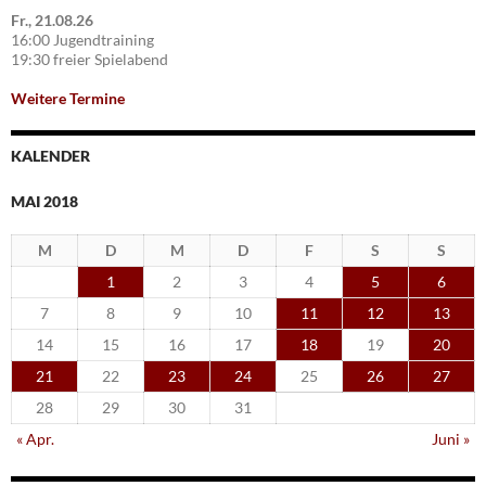
Fr., 21.08.26
16:00 Jugendtraining
19:30 freier Spielabend
Weitere Termine
KALENDER
MAI 2018
M
D
M
D
F
S
S
1
2
3
4
5
6
7
8
9
10
11
12
13
14
15
16
17
18
19
20
21
22
23
24
25
26
27
28
29
30
31
« Apr.
Juni »